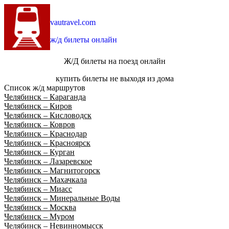
vautravel.com
ж/д билеты онлайн
Ж/Д билеты на поезд онлайн
купить билеты не выходя из дома
Список ж/д маршрутов
Челябинск – Караганда
Челябинск – Киров
Челябинск – Кисловодск
Челябинск – Ковров
Челябинск – Краснодар
Челябинск – Красноярск
Челябинск – Курган
Челябинск – Лазаревское
Челябинск – Магнитогорск
Челябинск – Махачкала
Челябинск – Миасс
Челябинск – Минеральные Воды
Челябинск – Москва
Челябинск – Муром
Челябинск – Невинномысск