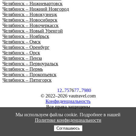
Челябинск – Нижневартовск
Челябинск – Нижний Новгород
Челябинск – Новокузнецк
Челябинск – Новосибирск
Челябинск – Новочеркасск
Челябинск – Новый Уренгой
Челябинск – Ноябрьск
Челябинск – Омск
Челябинск – Оренбург
Челябинск – Орск
Челябинск – Пенза
Челябинск – Первоуральск
Челябинск – Пермь
Челябинск – Прокопьевск
Челябинск – Пятигорск
1
2
..
75
76
77
..
79
80
© 2022–2026 vautravel.com
Конфиденциальность
Все права защищены
Мы используем файлы cookie. Подробнее в нашей
Политике конфиденциальности
Соглашаюсь