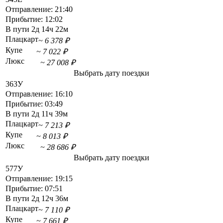
Отправление:
21:40
Прибытие:
12:02
В пути
2д 14ч 22м
Плацкарт
~ 6 378 ₽
Купе
~ 7 022 ₽
Люкс
~ 27 008 ₽
Выбрать дату поездки
363У
Отправление:
16:10
Прибытие:
03:49
В пути
2д 11ч 39м
Плацкарт
~ 7 213 ₽
Купе
~ 8 013 ₽
Люкс
~ 28 686 ₽
Выбрать дату поездки
577У
Отправление:
19:15
Прибытие:
07:51
В пути
2д 12ч 36м
Плацкарт
~ 7 110 ₽
Купе
~ 7 661 ₽