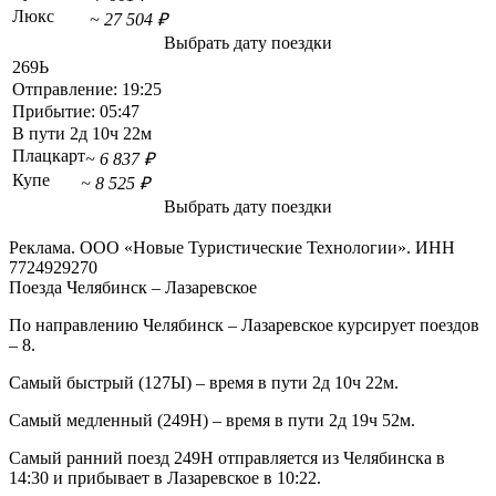
Люкс
~ 27 504 ₽
Выбрать дату поездки
269Ь
Отправление:
19:25
Прибытие:
05:47
В пути
2д 10ч 22м
Плацкарт
~ 6 837 ₽
Купе
~ 8 525 ₽
Выбрать дату поездки
Реклама. ООО «Новые Туристические Технологии». ИНН
7724929270
Поезда Челябинск – Лазаревское
По направлению Челябинск – Лазаревское курсирует поездов
– 8.
Самый быстрый (127Ы) – время в пути 2д 10ч 22м.
Самый медленный (249Н) – время в пути 2д 19ч 52м.
Самый ранний поезд 249Н отправляется из Челябинска в
14:30 и прибывает в Лазаревское в 10:22.