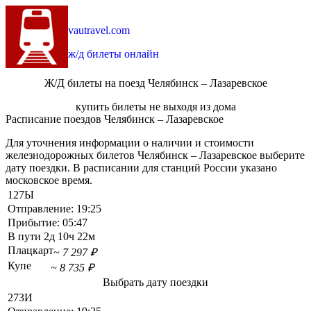
vautravel.com
ж/д билеты онлайн
Ж/Д билеты на поезд Челябинск – Лазаревское
купить билеты не выходя из дома
Расписание поездов Челябинск – Лазаревское
Для уточнения информации о наличии и стоимости
железнодорожных билетов Челябинск – Лазаревское выберите
дату поездки. В расписании для станций России указано
московское время.
127Ы
Отправление:
19:25
Прибытие:
05:47
В пути
2д 10ч 22м
Плацкарт
~ 7 297 ₽
Купе
~ 8 735 ₽
Выбрать дату поездки
273И