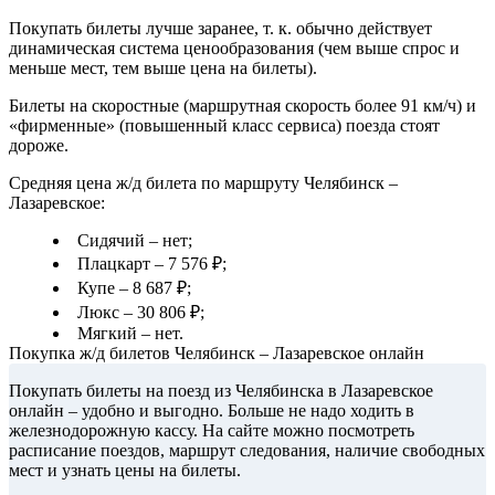
Покупать билеты лучше заранее, т. к. обычно действует
динамическая система ценообразования (чем выше спрос и
меньше мест, тем выше цена на билеты).
Билеты на скоростные (маршрутная скорость более 91 км/ч) и
«фирменные» (повышенный класс сервиса) поезда стоят
дороже.
Средняя цена ж/д билета по маршруту Челябинск –
Лазаревское:
Сидячий – нет;
Плацкарт – 7 576 ₽;
Купе – 8 687 ₽;
Люкс – 30 806 ₽;
Мягкий – нет.
Покупка ж/д билетов Челябинск – Лазаревское онлайн
Покупать билеты на поезд из Челябинска в Лазаревское
онлайн – удобно и выгодно. Больше не надо ходить в
железнодорожную кассу. На сайте можно посмотреть
расписание поездов, маршрут следования, наличие свободных
мест и узнать цены на билеты.