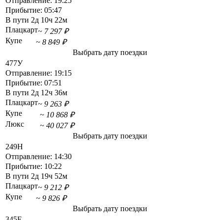
Отправление:
19:25
Прибытие:
05:47
В пути
2д 10ч 22м
Плацкарт
~ 7 297 ₽
Купе
~ 8 849 ₽
Выбрать дату поездки
477У
Отправление:
19:15
Прибытие:
07:51
В пути
2д 12ч 36м
Плацкарт
~ 9 263 ₽
Купе
~ 10 868 ₽
Люкс
~ 40 027 ₽
Выбрать дату поездки
249Н
Отправление:
14:30
Прибытие:
10:22
В пути
2д 19ч 52м
Плацкарт
~ 9 212 ₽
Купе
~ 9 826 ₽
Выбрать дату поездки
345Е