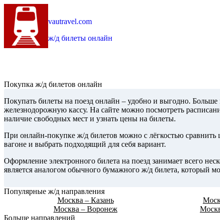
vautravel.com
ж/д билеты онлайн
Покупка ж/д билетов онлайн
Покупать билеты на поезд онлайн – удобно и выгодно. Больше 
железнодорожную кассу. На сайте можно посмотреть расписани
наличие свободных мест и узнать цены на билеты.
При онлайн-покупке ж/д билетов можно с лёгкостью сравнить ц
вагоне и выбрать подходящий для себя вариант.
Оформление электронного билета на поезд занимает всего неск
является аналогом обычного бумажного ж/д билета, который мо
Популярные ж/д направления
Москва – Казань
Моск
Москва – Воронеж
Моск
Больше направлений