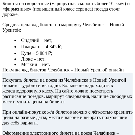
Билеты на скоростные (маршрутная скорость более 91 км/ч) и
«фирменные» (повышенный класс сервиса) поезда стоят
дороже.
Средняя цена ж/д билета по маршруту Челябинск – Новый
Уренгой:
Сидячий – нет;
Плацкарт – 4 345 ₽;
Купе – 5 884 ₽;
Люкс – нет;
Мягкий – нет.
Покупка ж/д билетов Челябинск – Новый Уренгой онлайн
Покупать билеты на поезд из Челябинска в Новый Уренгой
онлайн – удобно и выгодно. Больше не надо ходить в
железнодорожную кассу. На сайте можно посмотреть
расписание поездов, маршрут следования, наличие свободных
мест и узнать цены на билеты.
При онлайн-покупке ж/д билетов можно с лёгкостью сравнить
цены на разные даты, места в вагоне и выбрать подходящий
для себя вариант.
Оформление электронного билета на поезд Челябинск –