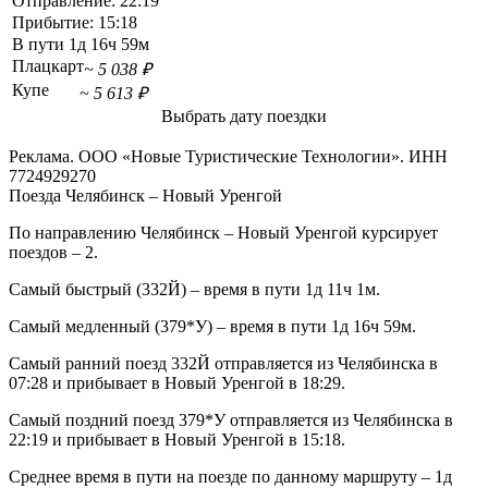
Отправление:
22:19
Прибытие:
15:18
В пути
1д 16ч 59м
Плацкарт
~ 5 038 ₽
Купе
~ 5 613 ₽
Выбрать дату поездки
Реклама. ООО «Новые Туристические Технологии». ИНН
7724929270
Поезда Челябинск – Новый Уренгой
По направлению Челябинск – Новый Уренгой курсирует
поездов – 2.
Самый быстрый (332Й) – время в пути 1д 11ч 1м.
Самый медленный (379*У) – время в пути 1д 16ч 59м.
Самый ранний поезд 332Й отправляется из Челябинска в
07:28 и прибывает в Новый Уренгой в 18:29.
Самый поздний поезд 379*У отправляется из Челябинска в
22:19 и прибывает в Новый Уренгой в 15:18.
Среднее время в пути на поезде по данному маршруту – 1д