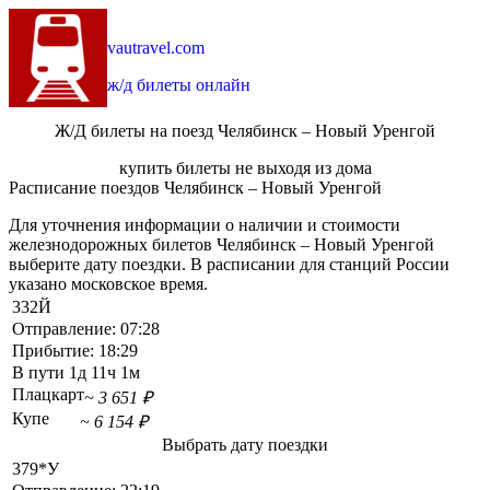
vautravel.com
ж/д билеты онлайн
Ж/Д билеты на поезд Челябинск – Новый Уренгой
купить билеты не выходя из дома
Расписание поездов Челябинск – Новый Уренгой
Для уточнения информации о наличии и стоимости
железнодорожных билетов Челябинск – Новый Уренгой
выберите дату поездки. В расписании для станций России
указано московское время.
332Й
Отправление:
07:28
Прибытие:
18:29
В пути
1д 11ч 1м
Плацкарт
~ 3 651 ₽
Купе
~ 6 154 ₽
Выбрать дату поездки
379*У