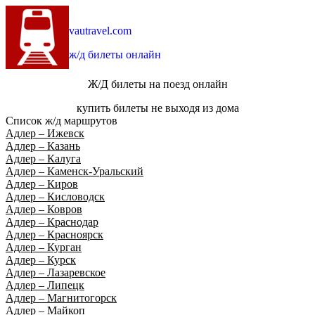
vautravel.com
ж/д билеты онлайн
Ж/Д билеты на поезд онлайн
купить билеты не выходя из дома
Список ж/д маршрутов
Адлер – Ижевск
Адлер – Казань
Адлер – Калуга
Адлер – Каменск-Уральский
Адлер – Киров
Адлер – Кисловодск
Адлер – Ковров
Адлер – Краснодар
Адлер – Красноярск
Адлер – Курган
Адлер – Курск
Адлер – Лазаревское
Адлер – Липецк
Адлер – Магнитогорск
Адлер – Майкоп