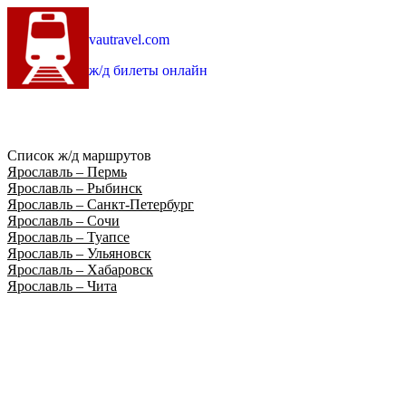
vautravel.com
ж/д билеты онлайн
Список ж/д маршрутов
Ярославль – Пермь
Ярославль – Рыбинск
Ярославль – Санкт-Петербург
Ярославль – Сочи
Ярославль – Туапсе
Ярославль – Ульяновск
Ярославль – Хабаровск
Ярославль – Чита