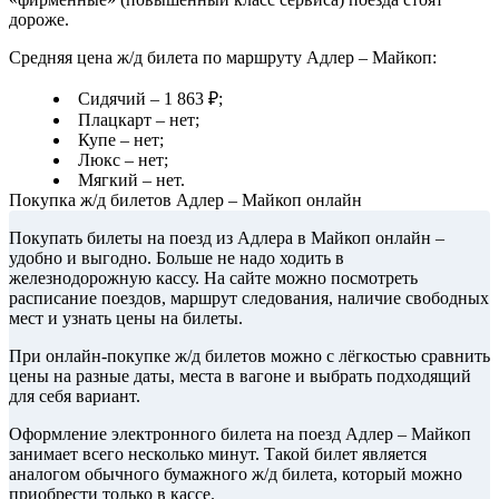
дороже.
Средняя цена ж/д билета по маршруту Адлер – Майкоп:
Сидячий – 1 863 ₽;
Плацкарт – нет;
Купе – нет;
Люкс – нет;
Мягкий – нет.
Покупка ж/д билетов Адлер – Майкоп онлайн
Покупать билеты на поезд из Адлера в Майкоп онлайн –
удобно и выгодно. Больше не надо ходить в
железнодорожную кассу. На сайте можно посмотреть
расписание поездов, маршрут следования, наличие свободных
мест и узнать цены на билеты.
При онлайн-покупке ж/д билетов можно с лёгкостью сравнить
цены на разные даты, места в вагоне и выбрать подходящий
для себя вариант.
Оформление электронного билета на поезд Адлер – Майкоп
занимает всего несколько минут. Такой билет является
аналогом обычного бумажного ж/д билета, который можно
приобрести только в кассе.