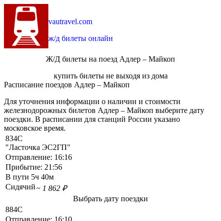
vautravel.com
ж/д билеты онлайн
Ж/Д билеты на поезд Адлер – Майкоп
купить билеты не выходя из дома
Расписание поездов Адлер – Майкоп
Для уточнения информации о наличии и стоимости
железнодорожных билетов Адлер – Майкоп выберите дату
поездки. В расписании для станций России указано
московское время.
834С
"Ласточка ЭС2ГП"
Отправление:
16:16
Прибытие:
21:56
В пути
5ч 40м
Сидячий
~ 1 862 ₽
Выбрать дату поездки
884С
Отправление:
16:10