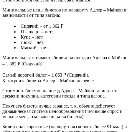
Минимальные цены билетов по маршруту Адлер – Майкоп в
зависимости от типа вагона:
Сидячий – от 1 862 ₽;
Плацкарт – нет;
Купе – нет;
Люкс – нет;
Мягкий – нет.
Минимальная стоимость билета на поезд из Адлера в Майкоп
– 1 862 ₽ (Сидячий).
Самый дорогой билет – 1 863 ₽ (Сидячий).
Как купить билеты Адлер – Майкоп дешевле
Стоимость билетов на поезд Адлер – Майкоп зависит от
времени покупки, категории поезда и типа вагона.
Покупать билеты лучше заранее, т. к. обычно действует
динамическая система ценообразования (чем выше спрос и
меньше мест, тем выше цена на билеты).
Билеты на скоростные (маршрутная скорость более 91 км/ч) и
«фирменные» (повышенный класс сервиса) поезда стоят