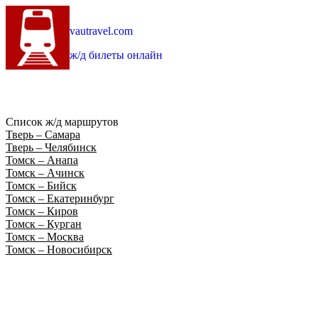
vautravel.com
ж/д билеты онлайн
Список ж/д маршрутов
Тверь – Самара
Тверь – Челябинск
Томск – Анапа
Томск – Ачинск
Томск – Бийск
Томск – Екатеринбург
Томск – Киров
Томск – Курган
Томск – Москва
Томск – Новосибирск