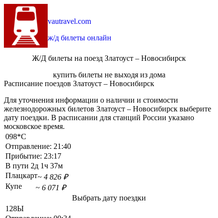
vautravel.com
ж/д билеты онлайн
Ж/Д билеты на поезд Златоуст – Новосибирск
купить билеты не выходя из дома
Расписание поездов Златоуст – Новосибирск
Для уточнения информации о наличии и стоимости
железнодорожных билетов Златоуст – Новосибирск выберите
дату поездки. В расписании для станций России указано
московское время.
098*С
Отправление:
21:40
Прибытие:
23:17
В пути
2д 1ч 37м
Плацкарт
~ 4 826 ₽
Купе
~ 6 071 ₽
Выбрать дату поездки
128Ы