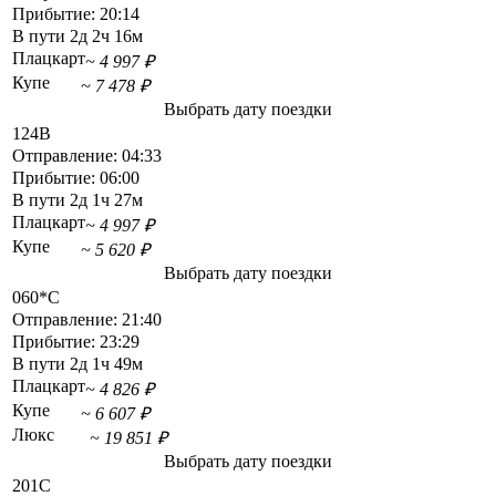
Прибытие:
20:14
В пути
2д 2ч 16м
Плацкарт
~ 4 997 ₽
Купе
~ 7 478 ₽
Выбрать дату поездки
124В
Отправление:
04:33
Прибытие:
06:00
В пути
2д 1ч 27м
Плацкарт
~ 4 997 ₽
Купе
~ 5 620 ₽
Выбрать дату поездки
060*С
Отправление:
21:40
Прибытие:
23:29
В пути
2д 1ч 49м
Плацкарт
~ 4 826 ₽
Купе
~ 6 607 ₽
Люкс
~ 19 851 ₽
Выбрать дату поездки
201С