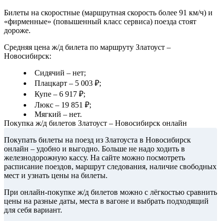
Билеты на скоростные (маршрутная скорость более 91 км/ч) и
«фирменные» (повышенный класс сервиса) поезда стоят
дороже.
Средняя цена ж/д билета по маршруту Златоуст –
Новосибирск:
Сидячий – нет;
Плацкарт – 5 003 ₽;
Купе – 6 917 ₽;
Люкс – 19 851 ₽;
Мягкий – нет.
Покупка ж/д билетов Златоуст – Новосибирск онлайн
Покупать билеты на поезд из Златоуста в Новосибирск
онлайн – удобно и выгодно. Больше не надо ходить в
железнодорожную кассу. На сайте можно посмотреть
расписание поездов, маршрут следования, наличие свободных
мест и узнать цены на билеты.
При онлайн-покупке ж/д билетов можно с лёгкостью сравнить
цены на разные даты, места в вагоне и выбрать подходящий
для себя вариант.