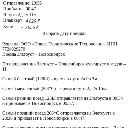
Отправление:
23:36
Прибытие:
00:47
В пути
2д 1ч 11м
Плацкарт
~ 4 826 ₽
Купе
~ 5 956 ₽
Выбрать дату поездки
Реклама. ООО «Новые Туристические Технологии». ИНН
7724929270
Поезда Златоуст – Новосибирск
По направлению Златоуст – Новосибирск курсирует поездов –
11.
Самый быстрый (128Ы) – время в пути 2д 0ч 3м.
Самый медленный (204*С) – время в пути 2д 2ч 16м.
Самый ранний поезд 128Ы отправляется из Златоуста в 00:34
и прибывает в Новосибирск в 00:37.
Самый поздний поезд 206*С отправляется из Златоуста в
23:36 и прибывает в Новосибирск в 00:47.
Среднее время в пути на поезде по данному маршруту – 2д 1ч