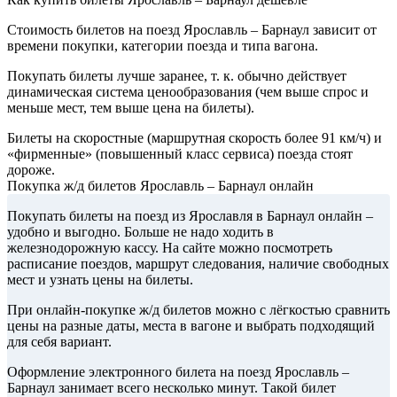
Стоимость билетов на поезд Ярославль – Барнаул зависит от
времени покупки, категории поезда и типа вагона.
Покупать билеты лучше заранее, т. к. обычно действует
динамическая система ценообразования (чем выше спрос и
меньше мест, тем выше цена на билеты).
Билеты на скоростные (маршрутная скорость более 91 км/ч) и
«фирменные» (повышенный класс сервиса) поезда стоят
дороже.
Покупка ж/д билетов Ярославль – Барнаул онлайн
Покупать билеты на поезд из Ярославля в Барнаул онлайн –
удобно и выгодно. Больше не надо ходить в
железнодорожную кассу. На сайте можно посмотреть
расписание поездов, маршрут следования, наличие свободных
мест и узнать цены на билеты.
При онлайн-покупке ж/д билетов можно с лёгкостью сравнить
цены на разные даты, места в вагоне и выбрать подходящий
для себя вариант.
Оформление электронного билета на поезд Ярославль –
Барнаул занимает всего несколько минут. Такой билет