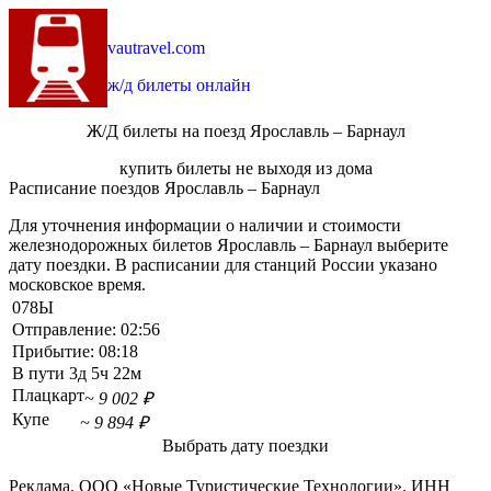
vautravel.com
ж/д билеты онлайн
Ж/Д билеты на поезд Ярославль – Барнаул
купить билеты не выходя из дома
Расписание поездов Ярославль – Барнаул
Для уточнения информации о наличии и стоимости
железнодорожных билетов Ярославль – Барнаул выберите
дату поездки. В расписании для станций России указано
московское время.
078Ы
Отправление:
02:56
Прибытие:
08:18
В пути
3д 5ч 22м
Плацкарт
~ 9 002 ₽
Купе
~ 9 894 ₽
Выбрать дату поездки
Реклама. ООО «Новые Туристические Технологии». ИНН