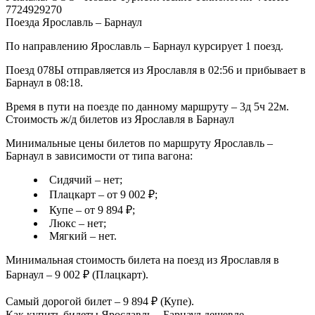
7724929270
Поезда Ярославль – Барнаул
По направлению Ярославль – Барнаул курсирует 1 поезд.
Поезд 078Ы отправляется из Ярославля в 02:56 и прибывает в
Барнаул в 08:18.
Время в пути на поезде по данному маршруту – 3д 5ч 22м.
Стоимость ж/д билетов из Ярославля в Барнаул
Минимальные цены билетов по маршруту Ярославль –
Барнаул в зависимости от типа вагона:
Сидячий – нет;
Плацкарт – от 9 002 ₽;
Купе – от 9 894 ₽;
Люкс – нет;
Мягкий – нет.
Минимальная стоимость билета на поезд из Ярославля в
Барнаул – 9 002 ₽ (Плацкарт).
Самый дорогой билет – 9 894 ₽ (Купе).
Как купить билеты Ярославль – Барнаул дешевле