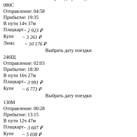
080С
Отправление:
04:58
Прибытие:
19:35
В пути
14ч 37м
Плацкарт
~ 2 923 ₽
Купе
~ 3 261 ₽
Люкс
~ 10 176 ₽
Выбрать дату поездки
246Щ
Отправление:
02:03
Прибытие:
18:30
В пути
16ч 27м
Плацкарт
~ 3 991 ₽
Купе
~ 6 773 ₽
Выбрать дату поездки
130М
Отправление:
00:28
Прибытие:
13:15
В пути
12ч 47м
Плацкарт
~ 3 607 ₽
Купе
~ 5 038 ₽