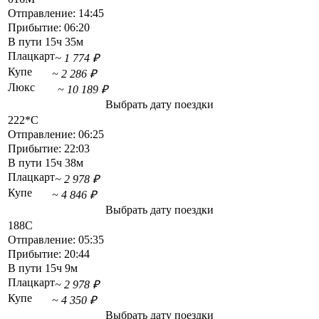
Отправление:
14:45
Прибытие:
06:20
В пути
15ч 35м
Плацкарт
~ 1 774 ₽
Купе
~ 2 286 ₽
Люкс
~ 10 189 ₽
Выбрать дату поездки
222*С
Отправление:
06:25
Прибытие:
22:03
В пути
15ч 38м
Плацкарт
~ 2 978 ₽
Купе
~ 4 846 ₽
Выбрать дату поездки
188С
Отправление:
05:35
Прибытие:
20:44
В пути
15ч 9м
Плацкарт
~ 2 978 ₽
Купе
~ 4 350 ₽
Выбрать дату поездки