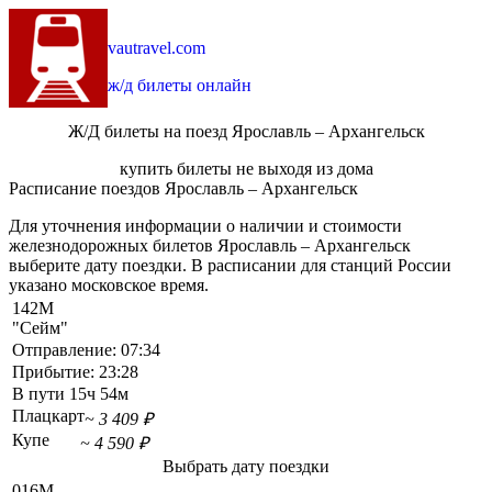
vautravel.com
ж/д билеты онлайн
Ж/Д билеты на поезд Ярославль – Архангельск
купить билеты не выходя из дома
Расписание поездов Ярославль – Архангельск
Для уточнения информации о наличии и стоимости
железнодорожных билетов Ярославль – Архангельск
выберите дату поездки. В расписании для станций России
указано московское время.
142М
"Сейм"
Отправление:
07:34
Прибытие:
23:28
В пути
15ч 54м
Плацкарт
~ 3 409 ₽
Купе
~ 4 590 ₽
Выбрать дату поездки
016М