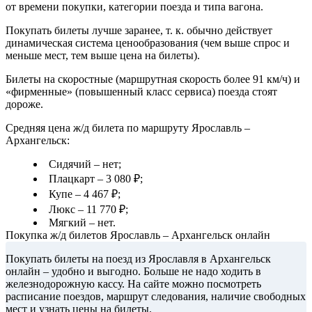
от времени покупки, категории поезда и типа вагона.
Покупать билеты лучше заранее, т. к. обычно действует
динамическая система ценообразования (чем выше спрос и
меньше мест, тем выше цена на билеты).
Билеты на скоростные (маршрутная скорость более 91 км/ч) и
«фирменные» (повышенный класс сервиса) поезда стоят
дороже.
Средняя цена ж/д билета по маршруту Ярославль –
Архангельск:
Сидячий – нет;
Плацкарт – 3 080 ₽;
Купе – 4 467 ₽;
Люкс – 11 770 ₽;
Мягкий – нет.
Покупка ж/д билетов Ярославль – Архангельск онлайн
Покупать билеты на поезд из Ярославля в Архангельск
онлайн – удобно и выгодно. Больше не надо ходить в
железнодорожную кассу. На сайте можно посмотреть
расписание поездов, маршрут следования, наличие свободных
мест и узнать цены на билеты.