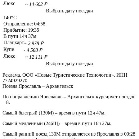
Люкс
~ 14 602 ₽
Выбрать дату поездки
140*С
Отправление:
04:58
Прибытие:
19:35
В пути
14ч 37м
Плацкарт
~ 2 978 ₽
Купе
~ 4 588 ₽
Люкс
~ 12 111 ₽
Выбрать дату поездки
Реклама. ООО «Новые Туристические Технологии». ИНН
7724929270
Поезда Ярославль – Архангельск
По направлению Ярославль – Архангельск курсирует поездов
– 8.
Самый быстрый (130М) – время в пути 12ч 47м.
Самый медленный (246Щ) – время в пути 16ч 27м.
Самый ранний поезд 130М отправляется из Ярославля в 00:28