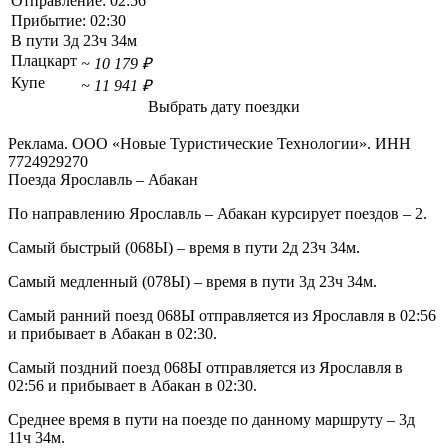
Отправление:
02:56
Прибытие:
02:30
В пути
3д 23ч 34м
Плацкарт
~ 10 179 ₽
Купе
~ 11 941 ₽
Выбрать дату поездки
Реклама. ООО «Новые Туристические Технологии». ИНН
7724929270
Поезда Ярославль – Абакан
По направлению Ярославль – Абакан курсирует поездов – 2.
Самый быстрый (068Ы) – время в пути 2д 23ч 34м.
Самый медленный (078Ы) – время в пути 3д 23ч 34м.
Самый ранний поезд 068Ы отправляется из Ярославля в 02:56
и прибывает в Абакан в 02:30.
Самый поздний поезд 068Ы отправляется из Ярославля в
02:56 и прибывает в Абакан в 02:30.
Среднее время в пути на поезде по данному маршруту – 3д
11ч 34м.