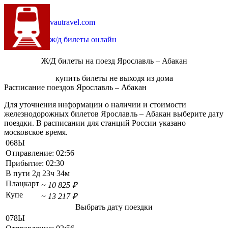
vautravel.com
ж/д билеты онлайн
Ж/Д билеты на поезд Ярославль – Абакан
купить билеты не выходя из дома
Расписание поездов Ярославль – Абакан
Для уточнения информации о наличии и стоимости
железнодорожных билетов Ярославль – Абакан выберите дату
поездки. В расписании для станций России указано
московское время.
068Ы
Отправление:
02:56
Прибытие:
02:30
В пути
2д 23ч 34м
Плацкарт
~ 10 825 ₽
Купе
~ 13 217 ₽
Выбрать дату поездки
078Ы