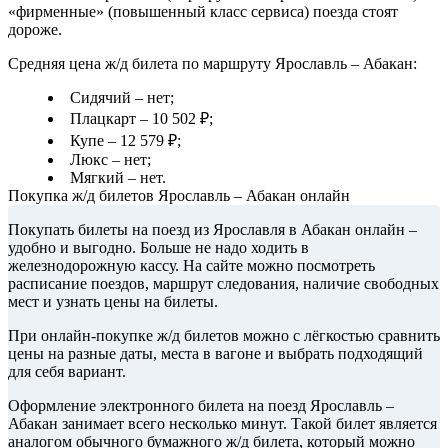
«фирменные» (повышенный класс сервиса) поезда стоят
дороже.
Средняя цена ж/д билета по маршруту Ярославль – Абакан:
Сидячий – нет;
Плацкарт – 10 502 ₽;
Купе – 12 579 ₽;
Люкс – нет;
Мягкий – нет.
Покупка ж/д билетов Ярославль – Абакан онлайн
Покупать билеты на поезд из Ярославля в Абакан онлайн –
удобно и выгодно. Больше не надо ходить в
железнодорожную кассу. На сайте можно посмотреть
расписание поездов, маршрут следования, наличие свободных
мест и узнать цены на билеты.
При онлайн-покупке ж/д билетов можно с лёгкостью сравнить
цены на разные даты, места в вагоне и выбрать подходящий
для себя вариант.
Оформление электронного билета на поезд Ярославль –
Абакан занимает всего несколько минут. Такой билет является
аналогом обычного бумажного ж/д билета, который можно