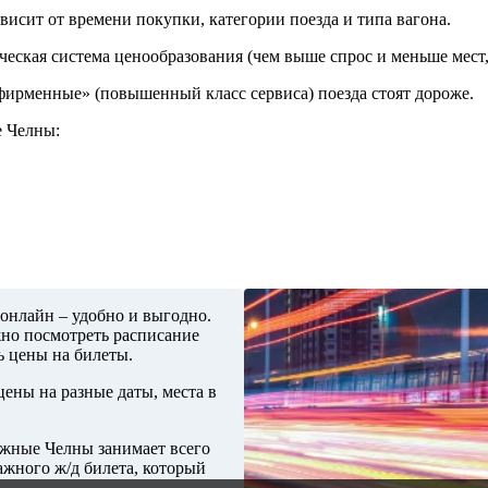
исит от времени покупки, категории поезда и типа вагона.
ческая система ценообразования (чем выше спрос и меньше мест,
«фирменные» (повышенный класс сервиса) поезда стоят дороже.
е Челны:
онлайн – удобно и выгодно.
жно посмотреть расписание
ь цены на билеты.
ены на разные даты, места в
ежные Челны занимает всего
ажного ж/д билета, который