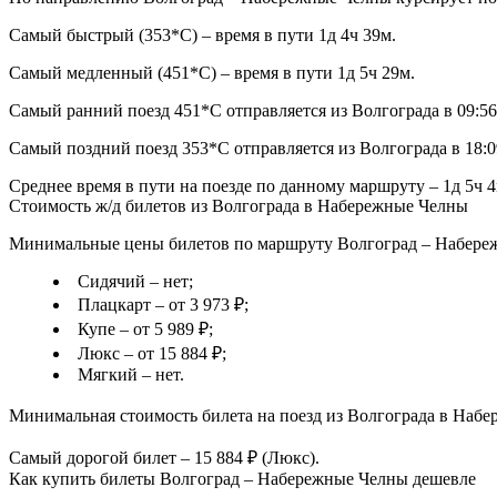
Самый быстрый (353*С) – время в пути 1д 4ч 39м.
Самый медленный (451*С) – время в пути 1д 5ч 29м.
Самый ранний поезд 451*С отправляется из Волгограда в 09:5
Самый поздний поезд 353*С отправляется из Волгограда в 18:
Среднее время в пути на поезде по данному маршруту – 1д 5ч 4
Стоимость ж/д билетов из Волгограда в Набережные Челны
Минимальные цены билетов по маршруту Волгоград – Набережн
Сидячий – нет;
Плацкарт – от 3 973 ₽;
Купе – от 5 989 ₽;
Люкс – от 15 884 ₽;
Мягкий – нет.
Минимальная стоимость билета на поезд из Волгограда в Набер
Самый дорогой билет – 15 884 ₽ (Люкс).
Как купить билеты Волгоград – Набережные Челны дешевле