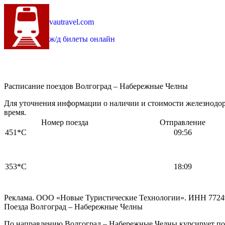
vautravel.com
ж/д билеты онлайн
Расписание поездов Волгоград – Набережные Челны
Для уточнения информации о наличии и стоимости железнодор
время.
Номер поезда
Отправление
451*С
09:56
353*С
18:09
Реклама. ООО «Новые Туристические Технологии». ИНН 7724
Поезда Волгоград – Набережные Челны
По направлению Волгоград – Набережные Челны курсирует пое