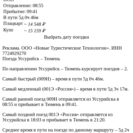
Отправление:
08:55
Прибытие:
09:41
В пути
5д 0ч 46м
Плацкарт
~ 14 548 ₽
Купе
~ 15 159 ₽
Выбрать дату поездки
Реклама. ООО «Новые Туристические Технологии». ИНН
7724929270
Поезда Уссурийск – Тюмень
По направлению Уссурийск – Тюмень курсирует поездов – 2.
Самый быстрый (009Н) – время в пути 5д 0ч 46м.
Самый медленный (001Э «Россия») – время в пути 5д 3ч 17м.
Самый ранний поезд 009Н отправляется из Уссурийска в
08:55 и прибывает в Тюмень в 09:41.
Самый поздний поезд 001Э «Россия» отправляется из
Уссурийска в 18:03 и прибывает в Тюмень в 21:20.
Среднее время в пути на поезде по данному маршруту – 5д 2ч