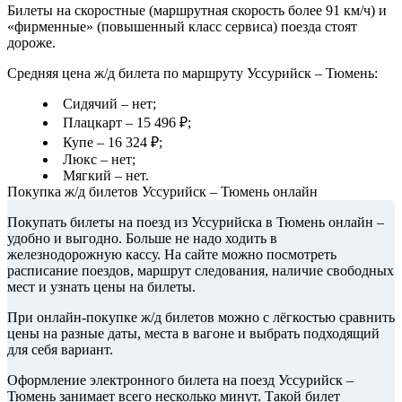
Билеты на скоростные (маршрутная скорость более 91 км/ч) и
«фирменные» (повышенный класс сервиса) поезда стоят
дороже.
Средняя цена ж/д билета по маршруту Уссурийск – Тюмень:
Сидячий – нет;
Плацкарт – 15 496 ₽;
Купе – 16 324 ₽;
Люкс – нет;
Мягкий – нет.
Покупка ж/д билетов Уссурийск – Тюмень онлайн
Покупать билеты на поезд из Уссурийска в Тюмень онлайн –
удобно и выгодно. Больше не надо ходить в
железнодорожную кассу. На сайте можно посмотреть
расписание поездов, маршрут следования, наличие свободных
мест и узнать цены на билеты.
При онлайн-покупке ж/д билетов можно с лёгкостью сравнить
цены на разные даты, места в вагоне и выбрать подходящий
для себя вариант.
Оформление электронного билета на поезд Уссурийск –
Тюмень занимает всего несколько минут. Такой билет