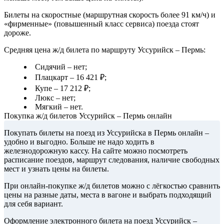
Билеты на скоростные (маршрутная скорость более 91 км/ч) и
«фирменные» (повышенный класс сервиса) поезда стоят
дороже.
Средняя цена ж/д билета по маршруту Уссурийск – Пермь:
Сидячий – нет;
Плацкарт – 16 421 ₽;
Купе – 17 212 ₽;
Люкс – нет;
Мягкий – нет.
Покупка ж/д билетов Уссурийск – Пермь онлайн
Покупать билеты на поезд из Уссурийска в Пермь онлайн –
удобно и выгодно. Больше не надо ходить в
железнодорожную кассу. На сайте можно посмотреть
расписание поездов, маршрут следования, наличие свободных
мест и узнать цены на билеты.
При онлайн-покупке ж/д билетов можно с лёгкостью сравнить
цены на разные даты, места в вагоне и выбрать подходящий
для себя вариант.
Оформление электронного билета на поезд Уссурийск –