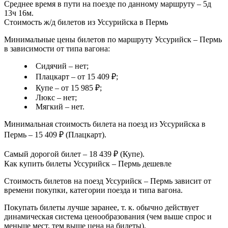
Среднее время в пути на поезде по данному маршруту – 5д
13ч 16м.
Стоимость ж/д билетов из Уссурийска в Пермь
Минимальные цены билетов по маршруту Уссурийск – Пермь
в зависимости от типа вагона:
Сидячий – нет;
Плацкарт – от 15 409 ₽;
Купе – от 15 985 ₽;
Люкс – нет;
Мягкий – нет.
Минимальная стоимость билета на поезд из Уссурийска в
Пермь – 15 409 ₽ (Плацкарт).
Самый дорогой билет – 18 439 ₽ (Купе).
Как купить билеты Уссурийск – Пермь дешевле
Стоимость билетов на поезд Уссурийск – Пермь зависит от
времени покупки, категории поезда и типа вагона.
Покупать билеты лучше заранее, т. к. обычно действует
динамическая система ценообразования (чем выше спрос и
меньше мест, тем выше цена на билеты).