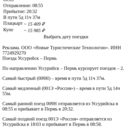
Отправление:
08:55
Прибытие:
20:32
В пути
5д 11ч 37м
Плацкарт
~ 15 409 ₽
Купе
~ 15 985 ₽
Выбрать дату поездки
Реклама. ООО «Новые Туристические Технологии». ИНН
7724929270
Поезда Уссурийск – Пермь
По направлению Уссурийск – Пермь курсирует поездов – 2.
Самый быстрый (009Н) – время в пути 5д 11ч 37м.
Самый медленный (001Э «Россия») – время в пути 5д 14ч
55м.
Самый ранний поезд 009Н отправляется из Уссурийска в
08:55 и прибывает в Пермь в 20:32.
Самый поздний поезд 001Э «Россия» отправляется из
Уссурийска в 18:03 и прибывает в Пермь в 08:58.