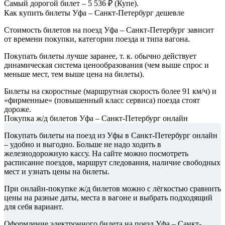
Самый дорогой билет – 5 536 ₽ (Купе).
Как купить билеты Уфа – Санкт-Петербург дешевле
Стоимость билетов на поезд Уфа – Санкт-Петербург зависит
от времени покупки, категории поезда и типа вагона.
Покупать билеты лучше заранее, т. к. обычно действует
динамическая система ценообразования (чем выше спрос и
меньше мест, тем выше цена на билеты).
Билеты на скоростные (маршрутная скорость более 91 км/ч) и
«фирменные» (повышенный класс сервиса) поезда стоят
дороже.
Покупка ж/д билетов Уфа – Санкт-Петербург онлайн
Покупать билеты на поезд из Уфы в Санкт-Петербург онлайн
– удобно и выгодно. Больше не надо ходить в
железнодорожную кассу. На сайте можно посмотреть
расписание поездов, маршрут следования, наличие свободных
мест и узнать цены на билеты.
При онлайн-покупке ж/д билетов можно с лёгкостью сравнить
цены на разные даты, места в вагоне и выбрать подходящий
для себя вариант.
Оформление электронного билета на поезд Уфа – Санкт-