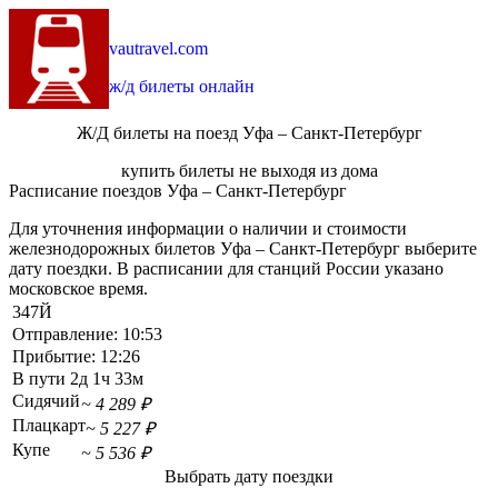
vautravel.com
ж/д билеты онлайн
Ж/Д билеты на поезд Уфа – Санкт-Петербург
купить билеты не выходя из дома
Расписание поездов Уфа – Санкт-Петербург
Для уточнения информации о наличии и стоимости
железнодорожных билетов Уфа – Санкт-Петербург выберите
дату поездки. В расписании для станций России указано
московское время.
347Й
Отправление:
10:53
Прибытие:
12:26
В пути
2д 1ч 33м
Сидячий
~ 4 289 ₽
Плацкарт
~ 5 227 ₽
Купе
~ 5 536 ₽
Выбрать дату поездки