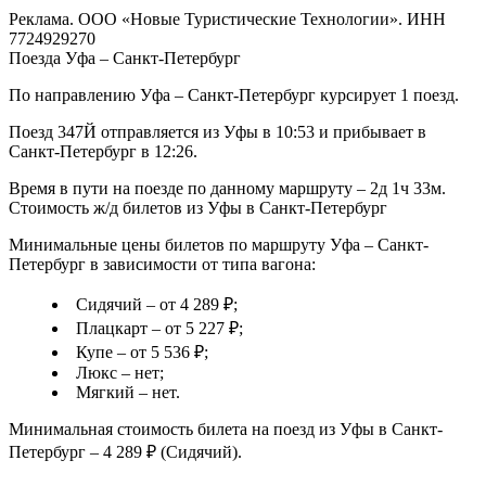
Реклама. ООО «Новые Туристические Технологии». ИНН
7724929270
Поезда Уфа – Санкт-Петербург
По направлению Уфа – Санкт-Петербург курсирует 1 поезд.
Поезд 347Й отправляется из Уфы в 10:53 и прибывает в
Санкт-Петербург в 12:26.
Время в пути на поезде по данному маршруту – 2д 1ч 33м.
Стоимость ж/д билетов из Уфы в Санкт-Петербург
Минимальные цены билетов по маршруту Уфа – Санкт-
Петербург в зависимости от типа вагона:
Сидячий – от 4 289 ₽;
Плацкарт – от 5 227 ₽;
Купе – от 5 536 ₽;
Люкс – нет;
Мягкий – нет.
Минимальная стоимость билета на поезд из Уфы в Санкт-
Петербург – 4 289 ₽ (Сидячий).