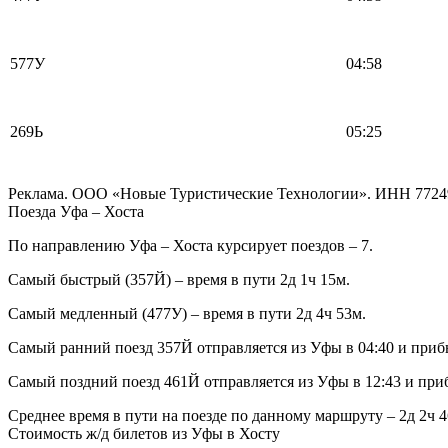
577У
04:58
269Ь
05:25
Реклама. ООО «Новые Туристические Технологии». ИНН 7724
Поезда Уфа – Хоста
По направлению Уфа – Хоста курсирует поездов – 7.
Самый быстрый (357Й) – время в пути 2д 1ч 15м.
Самый медленный (477У) – время в пути 2д 4ч 53м.
Самый ранний поезд 357Й отправляется из Уфы в 04:40 и прибы
Самый поздний поезд 461Й отправляется из Уфы в 12:43 и приб
Среднее время в пути на поезде по данному маршруту – 2д 2ч 4
Стоимость ж/д билетов из Уфы в Хосту