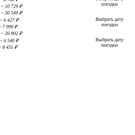
поездки
~ 10 729 ₽
~ 30 549 ₽
Выбрать дату
~ 6 427 ₽
поездки
~ 7 999 ₽
~ 26 902 ₽
Выбрать дату
~ 6 540 ₽
поездки
~ 8 451 ₽