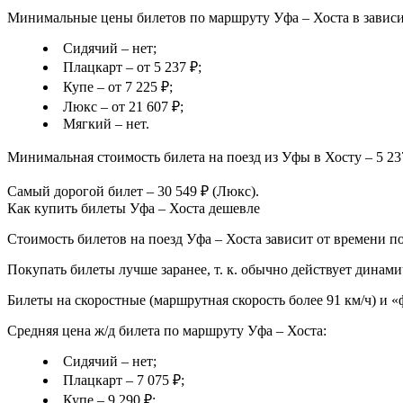
Минимальные цены билетов по маршруту Уфа – Хоста в зависи
Сидячий – нет;
Плацкарт – от 5 237 ₽;
Купе – от 7 225 ₽;
Люкс – от 21 607 ₽;
Мягкий – нет.
Минимальная стоимость билета на поезд из Уфы в Хосту – 5 23
Самый дорогой билет – 30 549 ₽ (Люкс).
Как купить билеты Уфа – Хоста дешевле
Стоимость билетов на поезд Уфа – Хоста зависит от времени по
Покупать билеты лучше заранее, т. к. обычно действует динами
Билеты на скоростные (маршрутная скорость более 91 км/ч) и 
Средняя цена ж/д билета по маршруту Уфа – Хоста:
Сидячий – нет;
Плацкарт – 7 075 ₽;
Купе – 9 290 ₽;