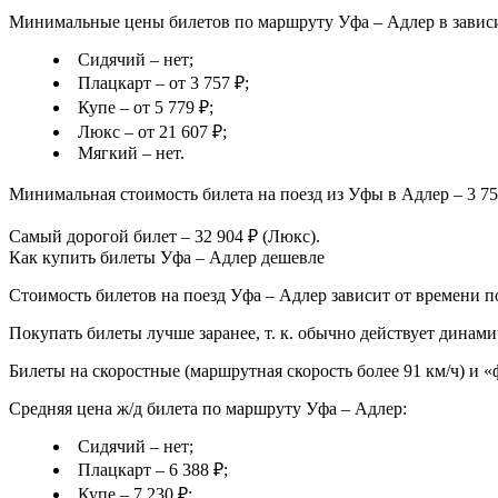
Минимальные цены билетов по маршруту Уфа – Адлер в зависи
Сидячий – нет;
Плацкарт – от 3 757 ₽;
Купе – от 5 779 ₽;
Люкс – от 21 607 ₽;
Мягкий – нет.
Минимальная стоимость билета на поезд из Уфы в Адлер – 3 75
Самый дорогой билет – 32 904 ₽ (Люкс).
Как купить билеты Уфа – Адлер дешевле
Стоимость билетов на поезд Уфа – Адлер зависит от времени по
Покупать билеты лучше заранее, т. к. обычно действует динами
Билеты на скоростные (маршрутная скорость более 91 км/ч) и 
Средняя цена ж/д билета по маршруту Уфа – Адлер:
Сидячий – нет;
Плацкарт – 6 388 ₽;
Купе – 7 230 ₽;