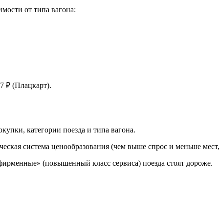
мости от типа вагона:
7 ₽ (Плацкарт).
купки, категории поезда и типа вагона.
ческая система ценообразования (чем выше спрос и меньше мест,
«фирменные» (повышенный класс сервиса) поезда стоят дороже.