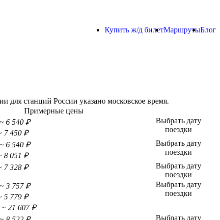
Купить ж/д билет
Маршруты
Блог
и для станций России указано московское время.
Примерные цены
Выбрать дату
~ 6 540 ₽
поездки
~ 7 450 ₽
Выбрать дату
~ 6 540 ₽
поездки
~ 8 051 ₽
Выбрать дату
~ 7 328 ₽
поездки
Выбрать дату
~ 3 757 ₽
поездки
~ 5 779 ₽
~ 21 607 ₽
Выбрать дату
~ 8 522 ₽