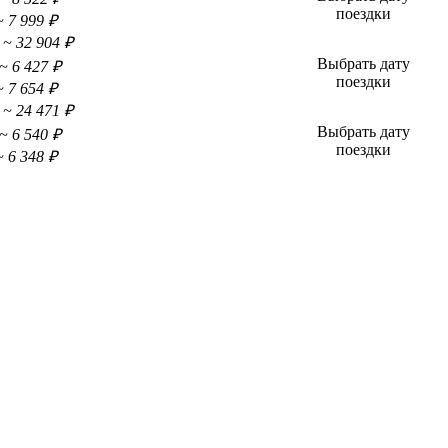
поездки
~ 7 999 ₽
~ 32 904 ₽
Выбрать дату
~ 6 427 ₽
поездки
~ 7 654 ₽
~ 24 471 ₽
Выбрать дату
~ 6 540 ₽
поездки
~ 6 348 ₽