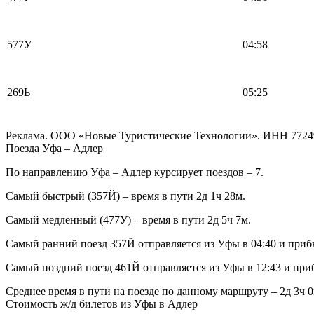
577У
04:58
269Ь
05:25
Реклама. ООО «Новые Туристические Технологии». ИНН 7724
Поезда Уфа – Адлер
По направлению Уфа – Адлер курсирует поездов – 7.
Самый быстрый (357Й) – время в пути 2д 1ч 28м.
Самый медленный (477У) – время в пути 2д 5ч 7м.
Самый ранний поезд 357Й отправляется из Уфы в 04:40 и прибы
Самый поздний поезд 461Й отправляется из Уфы в 12:43 и приб
Среднее время в пути на поезде по данному маршруту – 2д 3ч 0
Стоимость ж/д билетов из Уфы в Адлер