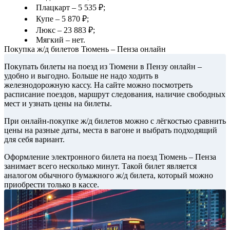
Плацкарт – 5 535 ₽;
Купе – 5 870 ₽;
Люкс – 23 883 ₽;
Мягкий – нет.
Покупка ж/д билетов Тюмень – Пенза онлайн
Покупать билеты на поезд из Тюмени в Пензу онлайн –
удобно и выгодно. Больше не надо ходить в
железнодорожную кассу. На сайте можно посмотреть
расписание поездов, маршрут следования, наличие свободных
мест и узнать цены на билеты.
При онлайн-покупке ж/д билетов можно с лёгкостью сравнить
цены на разные даты, места в вагоне и выбрать подходящий
для себя вариант.
Оформление электронного билета на поезд Тюмень – Пенза
занимает всего несколько минут. Такой билет является
аналогом обычного бумажного ж/д билета, который можно
приобрести только в кассе.