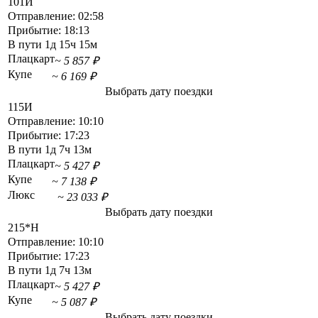
101Й
Отправление:
02:58
Прибытие:
18:13
В пути
1д 15ч 15м
Плацкарт
~ 5 857 ₽
Купе
~ 6 169 ₽
Выбрать дату поездки
115И
Отправление:
10:10
Прибытие:
17:23
В пути
1д 7ч 13м
Плацкарт
~ 5 427 ₽
Купе
~ 7 138 ₽
Люкс
~ 23 033 ₽
Выбрать дату поездки
215*Н
Отправление:
10:10
Прибытие:
17:23
В пути
1д 7ч 13м
Плацкарт
~ 5 427 ₽
Купе
~ 5 087 ₽
Выбрать дату поездки