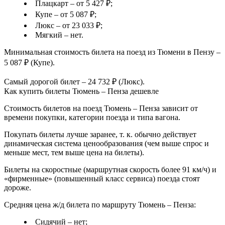
Плацкарт – от 5 427 ₽;
Купе – от 5 087 ₽;
Люкс – от 23 033 ₽;
Мягкий – нет.
Минимальная стоимость билета на поезд из Тюмени в Пензу –
5 087 ₽ (Купе).
Самый дорогой билет – 24 732 ₽ (Люкс).
Как купить билеты Тюмень – Пенза дешевле
Стоимость билетов на поезд Тюмень – Пенза зависит от
времени покупки, категории поезда и типа вагона.
Покупать билеты лучше заранее, т. к. обычно действует
динамическая система ценообразования (чем выше спрос и
меньше мест, тем выше цена на билеты).
Билеты на скоростные (маршрутная скорость более 91 км/ч) и
«фирменные» (повышенный класс сервиса) поезда стоят
дороже.
Средняя цена ж/д билета по маршруту Тюмень – Пенза:
Сидячий – нет;