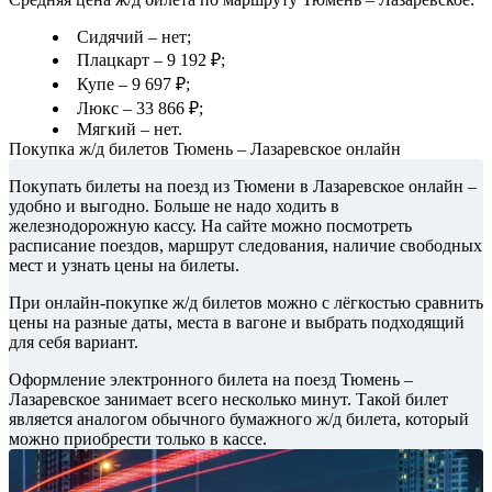
Сидячий – нет;
Плацкарт – 9 192 ₽;
Купе – 9 697 ₽;
Люкс – 33 866 ₽;
Мягкий – нет.
Покупка ж/д билетов Тюмень – Лазаревское онлайн
Покупать билеты на поезд из Тюмени в Лазаревское онлайн –
удобно и выгодно. Больше не надо ходить в
железнодорожную кассу. На сайте можно посмотреть
расписание поездов, маршрут следования, наличие свободных
мест и узнать цены на билеты.
При онлайн-покупке ж/д билетов можно с лёгкостью сравнить
цены на разные даты, места в вагоне и выбрать подходящий
для себя вариант.
Оформление электронного билета на поезд Тюмень –
Лазаревское занимает всего несколько минут. Такой билет
является аналогом обычного бумажного ж/д билета, который
можно приобрести только в кассе.