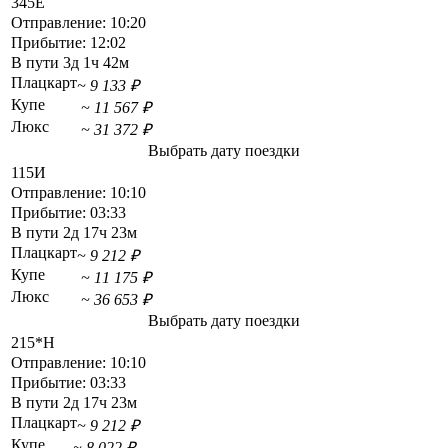
345Е
Отправление:
10:20
Прибытие:
12:02
В пути
3д 1ч 42м
Плацкарт
~ 9 133 ₽
Купе
~ 11 567 ₽
Люкс
~ 31 372 ₽
Выбрать дату поездки
115И
Отправление:
10:10
Прибытие:
03:33
В пути
2д 17ч 23м
Плацкарт
~ 9 212 ₽
Купе
~ 11 175 ₽
Люкс
~ 36 653 ₽
Выбрать дату поездки
215*Н
Отправление:
10:10
Прибытие:
03:33
В пути
2д 17ч 23м
Плацкарт
~ 9 212 ₽
Купе
~ 8 022 ₽