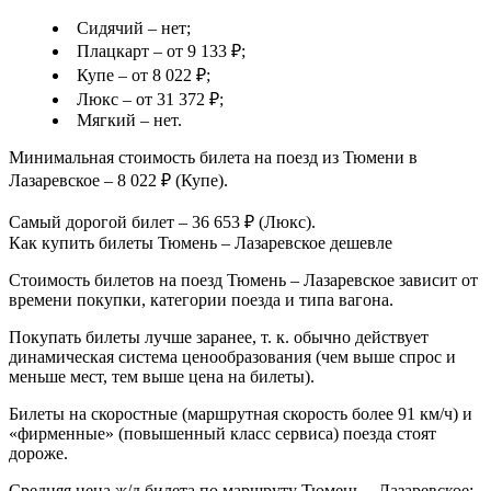
Сидячий – нет;
Плацкарт – от 9 133 ₽;
Купе – от 8 022 ₽;
Люкс – от 31 372 ₽;
Мягкий – нет.
Минимальная стоимость билета на поезд из Тюмени в
Лазаревское – 8 022 ₽ (Купе).
Самый дорогой билет – 36 653 ₽ (Люкс).
Как купить билеты Тюмень – Лазаревское дешевле
Стоимость билетов на поезд Тюмень – Лазаревское зависит от
времени покупки, категории поезда и типа вагона.
Покупать билеты лучше заранее, т. к. обычно действует
динамическая система ценообразования (чем выше спрос и
меньше мест, тем выше цена на билеты).
Билеты на скоростные (маршрутная скорость более 91 км/ч) и
«фирменные» (повышенный класс сервиса) поезда стоят
дороже.
Средняя цена ж/д билета по маршруту Тюмень – Лазаревское: