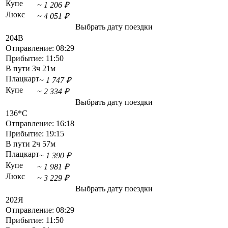
Купе
~ 1 206 ₽
Люкс
~ 4 051 ₽
Выбрать дату поездки
204В
Отправление:
08:29
Прибытие:
11:50
В пути
3ч 21м
Плацкарт
~ 1 747 ₽
Купе
~ 2 334 ₽
Выбрать дату поездки
136*С
Отправление:
16:18
Прибытие:
19:15
В пути
2ч 57м
Плацкарт
~ 1 390 ₽
Купе
~ 1 981 ₽
Люкс
~ 3 229 ₽
Выбрать дату поездки
202Я
Отправление:
08:29
Прибытие:
11:50