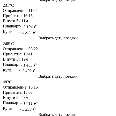
231*С
Отправление:
11:04
Прибытие:
16:15
В пути
5ч 11м
Плацкарт
~ 2 194 ₽
Купе
~ 2 324 ₽
Выбрать дату поездки
248*С
Отправление:
08:22
Прибытие:
11:41
В пути
3ч 19м
Плацкарт
~ 1 455 ₽
Купе
~ 2 492 ₽
Выбрать дату поездки
482С
Отправление:
15:15
Прибытие:
18:08
В пути
2ч 53м
Плацкарт
~ 1 611 ₽
Купе
~ 3 233 ₽
Выбрать дату поездки