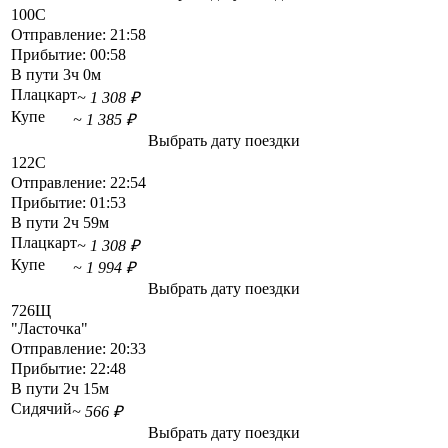
100С
Отправление:
21:58
Прибытие:
00:58
В пути
3ч 0м
Плацкарт
~ 1 308 ₽
Купе
~ 1 385 ₽
Выбрать дату поездки
122С
Отправление:
22:54
Прибытие:
01:53
В пути
2ч 59м
Плацкарт
~ 1 308 ₽
Купе
~ 1 994 ₽
Выбрать дату поездки
726Щ
"Ласточка"
Отправление:
20:33
Прибытие:
22:48
В пути
2ч 15м
Сидячий
~ 566 ₽
Выбрать дату поездки