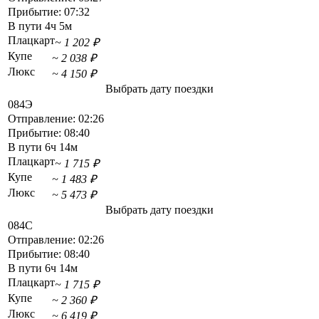
Прибытие:
07:32
В пути
4ч 5м
Плацкарт
~ 1 202 ₽
Купе
~ 2 038 ₽
Люкс
~ 4 150 ₽
Выбрать дату поездки
084Э
Отправление:
02:26
Прибытие:
08:40
В пути
6ч 14м
Плацкарт
~ 1 715 ₽
Купе
~ 1 483 ₽
Люкс
~ 5 473 ₽
Выбрать дату поездки
084С
Отправление:
02:26
Прибытие:
08:40
В пути
6ч 14м
Плацкарт
~ 1 715 ₽
Купе
~ 2 360 ₽
Люкс
~ 6 419 ₽