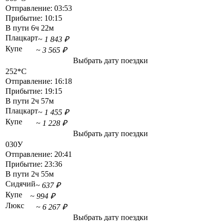
Отправление:
03:53
Прибытие:
10:15
В пути
6ч 22м
Плацкарт
~ 1 843 ₽
Купе
~ 3 565 ₽
Выбрать дату поездки
252*С
Отправление:
16:18
Прибытие:
19:15
В пути
2ч 57м
Плацкарт
~ 1 455 ₽
Купе
~ 1 228 ₽
Выбрать дату поездки
030У
Отправление:
20:41
Прибытие:
23:36
В пути
2ч 55м
Сидячий
~ 637 ₽
Купе
~ 994 ₽
Люкс
~ 6 267 ₽
Выбрать дату поездки