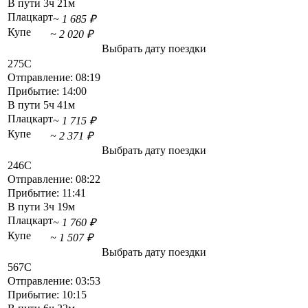
В пути
3ч 21м
Плацкарт
~ 1 685 ₽
Купе
~ 2 020 ₽
Выбрать дату поездки
275С
Отправление:
08:19
Прибытие:
14:00
В пути
5ч 41м
Плацкарт
~ 1 715 ₽
Купе
~ 2 371 ₽
Выбрать дату поездки
246С
Отправление:
08:22
Прибытие:
11:41
В пути
3ч 19м
Плацкарт
~ 1 760 ₽
Купе
~ 1 507 ₽
Выбрать дату поездки
567С
Отправление:
03:53
Прибытие:
10:15