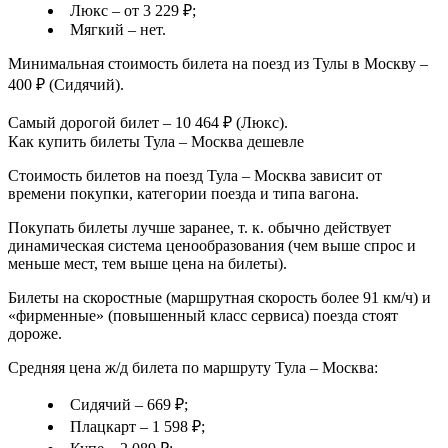
Люкс – от 3 229 ₽;
Мягкий – нет.
Минимальная стоимость билета на поезд из Тулы в Москву –
400 ₽ (Сидячий).
Самый дорогой билет – 10 464 ₽ (Люкс).
Как купить билеты Тула – Москва дешевле
Стоимость билетов на поезд Тула – Москва зависит от
времени покупки, категории поезда и типа вагона.
Покупать билеты лучше заранее, т. к. обычно действует
динамическая система ценообразования (чем выше спрос и
меньше мест, тем выше цена на билеты).
Билеты на скоростные (маршрутная скорость более 91 км/ч) и
«фирменные» (повышенный класс сервиса) поезда стоят
дороже.
Средняя цена ж/д билета по маршруту Тула – Москва:
Сидячий – 669 ₽;
Плацкарт – 1 598 ₽;