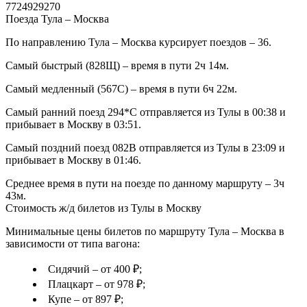
7724929270
Поезда Тула – Москва
По направлению Тула – Москва курсирует поездов – 36.
Самый быстрый (828Щ) – время в пути 2ч 14м.
Самый медленный (567С) – время в пути 6ч 22м.
Самый ранний поезд 294*С отправляется из Тулы в 00:38 и
прибывает в Москву в 03:51.
Самый поздний поезд 082В отправляется из Тулы в 23:09 и
прибывает в Москву в 01:46.
Среднее время в пути на поезде по данному маршруту – 3ч
43м.
Стоимость ж/д билетов из Тулы в Москву
Минимальные цены билетов по маршруту Тула – Москва в
зависимости от типа вагона:
Сидячий – от 400 ₽;
Плацкарт – от 978 ₽;
Купе – от 897 ₽;