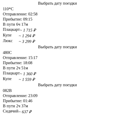
Выбрать дату поездки
110*С
Отправление:
02:58
Прибытие:
09:15
В пути
6ч 17м
Плацкарт
~ 1 715 ₽
Купе
~ 1 294 ₽
Люкс
~ 3 299 ₽
Выбрать дату поездки
480С
Отправление:
15:17
Прибытие:
18:08
В пути
2ч 51м
Плацкарт
~ 1 360 ₽
Купе
~ 1 559 ₽
Выбрать дату поездки
082В
Отправление:
23:09
Прибытие:
01:46
В пути
2ч 37м
Сидячий
~ 637 ₽