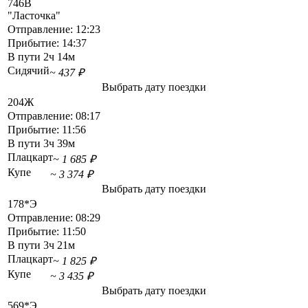
746В
"Ласточка"
Отправление:
12:23
Прибытие:
14:37
В пути
2ч 14м
Сидячий
~ 437 ₽
Выбрать дату поездки
204Ж
Отправление:
08:17
Прибытие:
11:56
В пути
3ч 39м
Плацкарт
~ 1 685 ₽
Купе
~ 3 374 ₽
Выбрать дату поездки
178*Э
Отправление:
08:29
Прибытие:
11:50
В пути
3ч 21м
Плацкарт
~ 1 825 ₽
Купе
~ 3 435 ₽
Выбрать дату поездки
569*Э