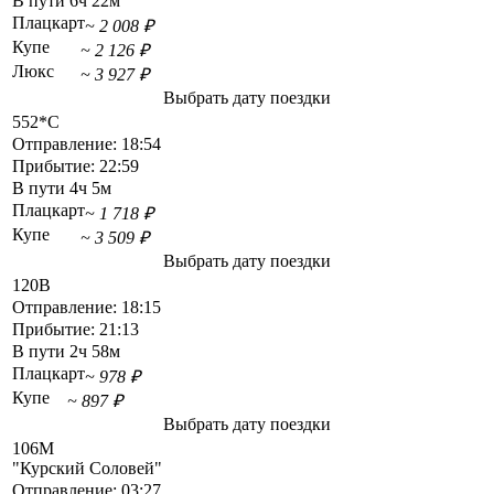
В пути
6ч 22м
Плацкарт
~ 2 008 ₽
Купе
~ 2 126 ₽
Люкс
~ 3 927 ₽
Выбрать дату поездки
552*С
Отправление:
18:54
Прибытие:
22:59
В пути
4ч 5м
Плацкарт
~ 1 718 ₽
Купе
~ 3 509 ₽
Выбрать дату поездки
120В
Отправление:
18:15
Прибытие:
21:13
В пути
2ч 58м
Плацкарт
~ 978 ₽
Купе
~ 897 ₽
Выбрать дату поездки
106М
"Курский Соловей"
Отправление:
03:27