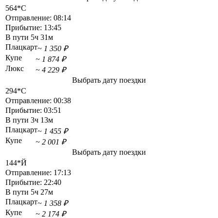
564*С
Отправление:
08:14
Прибытие:
13:45
В пути
5ч 31м
Плацкарт
~ 1 350 ₽
Купе
~ 1 874 ₽
Люкс
~ 4 229 ₽
Выбрать дату поездки
294*С
Отправление:
00:38
Прибытие:
03:51
В пути
3ч 13м
Плацкарт
~ 1 455 ₽
Купе
~ 2 001 ₽
Выбрать дату поездки
144*Й
Отправление:
17:13
Прибытие:
22:40
В пути
5ч 27м
Плацкарт
~ 1 358 ₽
Купе
~ 2 174 ₽