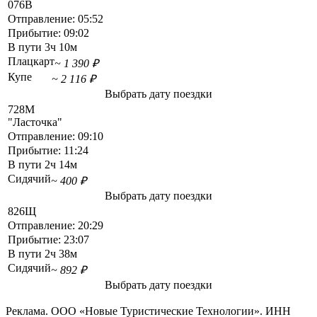
076В
Отправление:
05:52
Прибытие:
09:02
В пути
3ч 10м
Плацкарт
~ 1 390 ₽
Купе
~ 2 116 ₽
Выбрать дату поездки
728М
"Ласточка"
Отправление:
09:10
Прибытие:
11:24
В пути
2ч 14м
Сидячий
~ 400 ₽
Выбрать дату поездки
826Щ
Отправление:
20:29
Прибытие:
23:07
В пути
2ч 38м
Сидячий
~ 892 ₽
Выбрать дату поездки
Реклама. ООО «Новые Туристические Технологии». ИНН