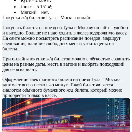
Купе – 2 089 ₽;
Люкс – 5 151 ₽;
Мягкий – нет.
Покупка ж/д билетов Тула – Москва онлайн
Покупать билеты на поезд из Тулы в Москву онлайн – удобно
и выгодно. Больше не надо ходить в железнодорожную кассу.
На сайте можно посмотреть расписание поездов, маршрут
следования, наличие свободных мест и узнать цены на
билеты.
При онлайн-покупке ж/д билетов можно с лёгкостью сравнить
цены на разные даты, места в вагоне и выбрать подходящий
для себя вариант.
Оформление электронного билета на поезд Тула – Москва
занимает всего несколько минут. Такой билет является
аналогом обычного бумажного ж/д билета, который можно
приобрести только в кассе.