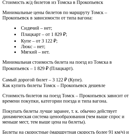
Стоимость ж/д билетов из Томска в Прокопьевск
Минимальные цены билетов по маршруту Томск –
Прокопьевск в зависимости от типа вагона:
Сидячий – нет;
Плацкарт – от 1 829 ₽;
Купе – от 3 122 ₽;
Люкс – нет;
Мягкий – нет.
Минимальная стоимость билета на поезд из Томска в
Прокопьевск – 1 829 ₽ (Плацкарт).
Самый дорогой билет – 3 122 ₽ (Купе).
Как купить билеты Томск – Прокопьевск дешевле
Стоимость билетов на поезд Томск – Прокопьевск зависит от
времени покупки, категории поезда и типа вагона.
Покупать билеты лучше заранее, т. к. обычно действует
динамическая система ценообразования (чем выше спрос и
меньше мест, тем выше цена на билеты).
Билеты на скоростные (маршрутная скорость более 91 км/ч) и