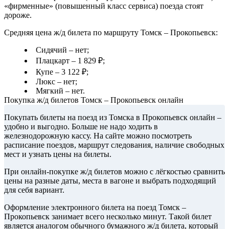
«фирменные» (повышенный класс сервиса) поезда стоят
дороже.
Средняя цена ж/д билета по маршруту Томск – Прокопьевск:
Сидячий – нет;
Плацкарт – 1 829 ₽;
Купе – 3 122 ₽;
Люкс – нет;
Мягкий – нет.
Покупка ж/д билетов Томск – Прокопьевск онлайн
Покупать билеты на поезд из Томска в Прокопьевск онлайн –
удобно и выгодно. Больше не надо ходить в
железнодорожную кассу. На сайте можно посмотреть
расписание поездов, маршрут следования, наличие свободных
мест и узнать цены на билеты.
При онлайн-покупке ж/д билетов можно с лёгкостью сравнить
цены на разные даты, места в вагоне и выбрать подходящий
для себя вариант.
Оформление электронного билета на поезд Томск –
Прокопьевск занимает всего несколько минут. Такой билет
является аналогом обычного бумажного ж/д билета, который