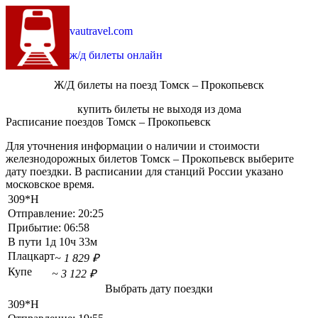
vautravel.com
ж/д билеты онлайн
Ж/Д билеты на поезд Томск – Прокопьевск
купить билеты не выходя из дома
Расписание поездов Томск – Прокопьевск
Для уточнения информации о наличии и стоимости
железнодорожных билетов Томск – Прокопьевск выберите
дату поездки. В расписании для станций России указано
московское время.
309*Н
Отправление:
20:25
Прибытие:
06:58
В пути
1д 10ч 33м
Плацкарт
~ 1 829 ₽
Купе
~ 3 122 ₽
Выбрать дату поездки
309*Н