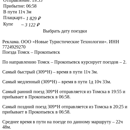
Отправление:
19:55
Прибытие:
06:58
В пути
11ч 3м
Плацкарт
~ 1 829 ₽
Купе
~ 3 122 ₽
Выбрать дату поездки
Реклама. ООО «Новые Туристические Технологии». ИНН
7724929270
Поезда Томск – Прокопьевск
По направлению Томск – Прокопьевск курсирует поездов – 2.
Самый быстрый (309*Н) – время в пути 11ч 3м.
Самый медленный (309*Н) – время в пути 1д 10ч 33м.
Самый ранний поезд 309*Н отправляется из Томска в 19:55 и
прибывает в Прокопьевск в 06:58.
Самый поздний поезд 309*Н отправляется из Томска в 20:25 и
прибывает в Прокопьевск в 06:58.
Среднее время в пути на поезде по данному маршруту – 22ч
48м.