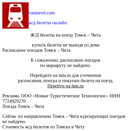
vautravel.com
ж/д билеты онлайн
Ж/Д билеты на поезд Томск – Чита
купить билеты не выходя из дома
Расписание поездов Томск – Чита
К сожалению, расписание поездов
по маршруту не найдено.
Перейдите на tutu.ru для уточнения
расписания, поиска и покупки билета на поезд.
Перейти на tutu.ru
Реклама. ООО «Новые Туристические Технологии». ИНН
7724929270
Поезда Томск – Чита
Сейчас по направлению Томск – Чита курсирующих поездов
не найдено.
Стоимость ж/д билетов из Томска в Читу