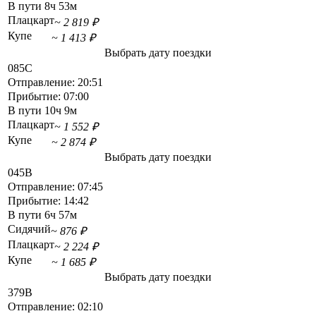
В пути
8ч 53м
Плацкарт
~ 2 819 ₽
Купе
~ 1 413 ₽
Выбрать дату поездки
085С
Отправление:
20:51
Прибытие:
07:00
В пути
10ч 9м
Плацкарт
~ 1 552 ₽
Купе
~ 2 874 ₽
Выбрать дату поездки
045В
Отправление:
07:45
Прибытие:
14:42
В пути
6ч 57м
Сидячий
~ 876 ₽
Плацкарт
~ 2 224 ₽
Купе
~ 1 685 ₽
Выбрать дату поездки
379В
Отправление:
02:10