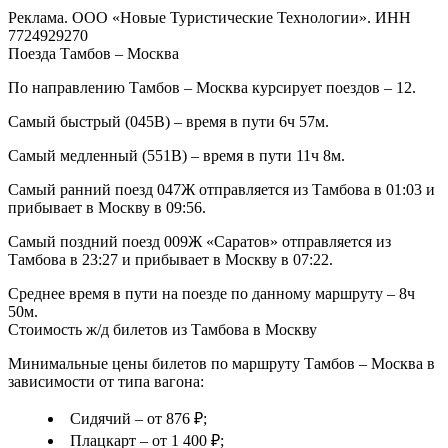
Реклама. ООО «Новые Туристические Технологии». ИНН
7724929270
Поезда Тамбов – Москва
По направлению Тамбов – Москва курсирует поездов – 12.
Самый быстрый (045В) – время в пути 6ч 57м.
Самый медленный (551В) – время в пути 11ч 8м.
Самый ранний поезд 047Ж отправляется из Тамбова в 01:03 и
прибывает в Москву в 09:56.
Самый поздний поезд 009Ж «Саратов» отправляется из
Тамбова в 23:27 и прибывает в Москву в 07:22.
Среднее время в пути на поезде по данному маршруту – 8ч
50м.
Стоимость ж/д билетов из Тамбова в Москву
Минимальные цены билетов по маршруту Тамбов – Москва в
зависимости от типа вагона:
Сидячий – от 876 ₽;
Плацкарт – от 1 400 ₽;