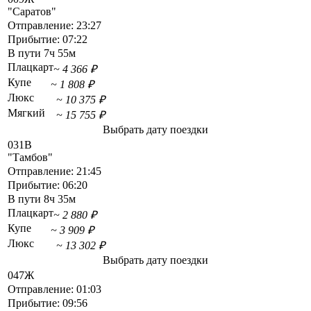
"Саратов"
Отправление:
23:27
Прибытие:
07:22
В пути
7ч 55м
Плацкарт
~ 4 366 ₽
Купе
~ 1 808 ₽
Люкс
~ 10 375 ₽
Мягкий
~ 15 755 ₽
Выбрать дату поездки
031В
"Тамбов"
Отправление:
21:45
Прибытие:
06:20
В пути
8ч 35м
Плацкарт
~ 2 880 ₽
Купе
~ 3 909 ₽
Люкс
~ 13 302 ₽
Выбрать дату поездки
047Ж
Отправление:
01:03
Прибытие:
09:56