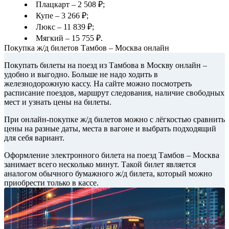
Плацкарт – 2 508 ₽;
Купе – 3 266 ₽;
Люкс – 11 839 ₽;
Мягкий – 15 755 ₽.
Покупка ж/д билетов Тамбов – Москва онлайн
Покупать билеты на поезд из Тамбова в Москву онлайн –
удобно и выгодно. Больше не надо ходить в
железнодорожную кассу. На сайте можно посмотреть
расписание поездов, маршрут следования, наличие свободных
мест и узнать цены на билеты.
При онлайн-покупке ж/д билетов можно с лёгкостью сравнить
цены на разные даты, места в вагоне и выбрать подходящий
для себя вариант.
Оформление электронного билета на поезд Тамбов – Москва
занимает всего несколько минут. Такой билет является
аналогом обычного бумажного ж/д билета, который можно
приобрести только в кассе.