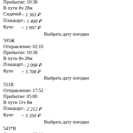
Прибытие:
10:38
В пути
8ч 28м
Сидячий
~ 1 363 ₽
Плацкарт
~ 1 400 ₽
Купе
~ 1 997 ₽
Выбрать дату поездки
595Ж
Отправление:
02:10
Прибытие:
10:38
В пути
8ч 28м
Плацкарт
~ 2 098 ₽
Купе
~ 5 708 ₽
Выбрать дату поездки
551В
Отправление:
17:52
Прибытие:
05:00
В пути
11ч 8м
Плацкарт
~ 2 212 ₽
Купе
~ 5 350 ₽
Выбрать дату поездки
543*В