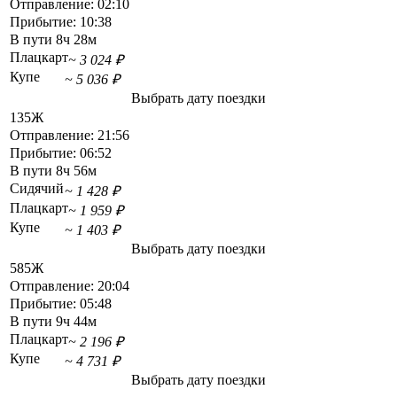
Отправление:
02:10
Прибытие:
10:38
В пути
8ч 28м
Плацкарт
~ 3 024 ₽
Купе
~ 5 036 ₽
Выбрать дату поездки
135Ж
Отправление:
21:56
Прибытие:
06:52
В пути
8ч 56м
Сидячий
~ 1 428 ₽
Плацкарт
~ 1 959 ₽
Купе
~ 1 403 ₽
Выбрать дату поездки
585Ж
Отправление:
20:04
Прибытие:
05:48
В пути
9ч 44м
Плацкарт
~ 2 196 ₽
Купе
~ 4 731 ₽
Выбрать дату поездки