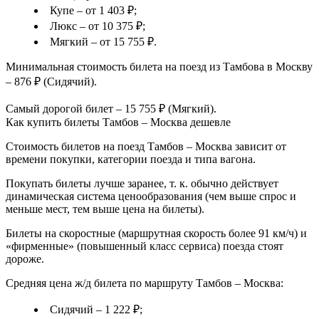
Купе – от 1 403 ₽;
Люкс – от 10 375 ₽;
Мягкий – от 15 755 ₽.
Минимальная стоимость билета на поезд из Тамбова в Москву
– 876 ₽ (Сидячий).
Самый дорогой билет – 15 755 ₽ (Мягкий).
Как купить билеты Тамбов – Москва дешевле
Стоимость билетов на поезд Тамбов – Москва зависит от
времени покупки, категории поезда и типа вагона.
Покупать билеты лучше заранее, т. к. обычно действует
динамическая система ценообразования (чем выше спрос и
меньше мест, тем выше цена на билеты).
Билеты на скоростные (маршрутная скорость более 91 км/ч) и
«фирменные» (повышенный класс сервиса) поезда стоят
дороже.
Средняя цена ж/д билета по маршруту Тамбов – Москва:
Сидячий – 1 222 ₽;