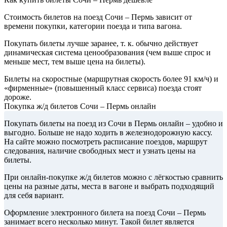
Стоимость билетов на поезд Сочи – Пермь зависит от
времени покупки, категории поезда и типа вагона.
Покупать билеты лучше заранее, т. к. обычно действует
динамическая система ценообразования (чем выше спрос и
меньше мест, тем выше цена на билеты).
Билеты на скоростные (маршрутная скорость более 91 км/ч) и
«фирменные» (повышенный класс сервиса) поезда стоят
дороже.
Покупка ж/д билетов Сочи – Пермь онлайн
Покупать билеты на поезд из Сочи в Пермь онлайн – удобно и
выгодно. Больше не надо ходить в железнодорожную кассу.
На сайте можно посмотреть расписание поездов, маршрут
следования, наличие свободных мест и узнать цены на
билеты.
При онлайн-покупке ж/д билетов можно с лёгкостью сравнить
цены на разные даты, места в вагоне и выбрать подходящий
для себя вариант.
Оформление электронного билета на поезд Сочи – Пермь
занимает всего несколько минут. Такой билет является