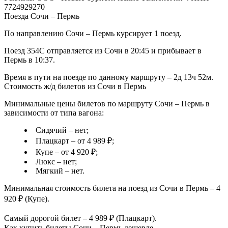
7724929270
Поезда Сочи – Пермь
По направлению Сочи – Пермь курсирует 1 поезд.
Поезд 354С отправляется из Сочи в 20:45 и прибывает в
Пермь в 10:37.
Время в пути на поезде по данному маршруту – 2д 13ч 52м.
Стоимость ж/д билетов из Сочи в Пермь
Минимальные цены билетов по маршруту Сочи – Пермь в
зависимости от типа вагона:
Сидячий – нет;
Плацкарт – от 4 989 ₽;
Купе – от 4 920 ₽;
Люкс – нет;
Мягкий – нет.
Минимальная стоимость билета на поезд из Сочи в Пермь – 4
920 ₽ (Купе).
Самый дорогой билет – 4 989 ₽ (Плацкарт).
Как купить билеты Сочи – Пермь дешевле