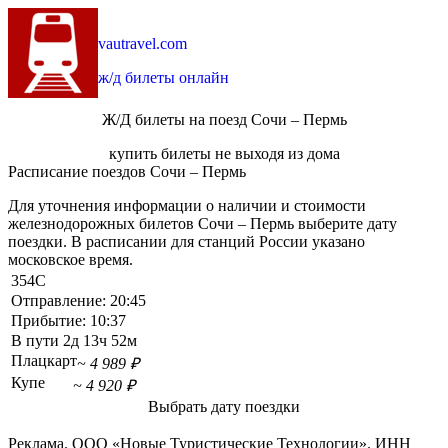
vautravel.com
ж/д билеты онлайн
Ж/Д билеты на поезд Сочи – Пермь
купить билеты не выходя из дома
Расписание поездов Сочи – Пермь
Для уточнения информации о наличии и стоимости
железнодорожных билетов Сочи – Пермь выберите дату
поездки. В расписании для станций России указано
московское время.
354С
Отправление:
20:45
Прибытие:
10:37
В пути
2д 13ч 52м
Плацкарт
~ 4 989 ₽
Купе
~ 4 920 ₽
Выбрать дату поездки
Реклама. ООО «Новые Туристические Технологии». ИНН