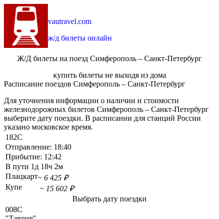
vautravel.com
ж/д билеты онлайн
Ж/Д билеты на поезд Симферополь – Санкт-Петербург
купить билеты не выходя из дома
Расписание поездов Симферополь – Санкт-Петербург
Для уточнения информации о наличии и стоимости
железнодорожных билетов Симферополь – Санкт-Петербург
выберите дату поездки. В расписании для станций России
указано московское время.
182С
Отправление:
18:40
Прибытие:
12:42
В пути
1д 18ч 2м
Плацкарт
~ 6 425 ₽
Купе
~ 15 602 ₽
Выбрать дату поездки
008С
"Таврия"