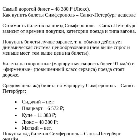
Самый дорогой билет – 48 380 ₽ (Люкс).
Как купить билеты Симферополь – Санкт-Петербург дешевле
Стоимость билетов на поезд Симферополь – Санкт-Петербург
зависит от времени покупки, категории поезда и типа вагона.
Покупать билеты лучше заранее, т. к. обычно действует
динамическая система ценообразования (чем выше спрос и
меньше мест, тем выше цена на билеты).
Билеты на скоростные (маршрутная скорость более 91 км/ч) и
«фирменные» (повышенный класс сервиса) поезда стоят
дороже.
Средняя цена ж/д билета по маршруту Симферополь – Санкт-
Петербург:
Сидячий – нет;
Плацкарт – 6 572 ₽;
Купе – 11 383 ₽;
Люкс – 48 380 ₽;
Мягкий – нет.
Покупка ж/д билетов Симферополь – Санкт-Петербург
онлайн