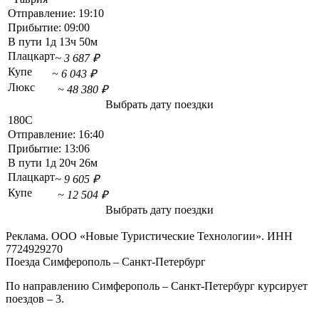
Отправление:
19:10
Прибытие:
09:00
В пути
1д 13ч 50м
Плацкарт
~ 3 687 ₽
Купе
~ 6 043 ₽
Люкс
~ 48 380 ₽
Выбрать дату поездки
180С
Отправление:
16:40
Прибытие:
13:06
В пути
1д 20ч 26м
Плацкарт
~ 9 605 ₽
Купе
~ 12 504 ₽
Выбрать дату поездки
Реклама. ООО «Новые Туристические Технологии». ИНН
7724929270
Поезда Симферополь – Санкт-Петербург
По направлению Симферополь – Санкт-Петербург курсирует
поездов – 3.