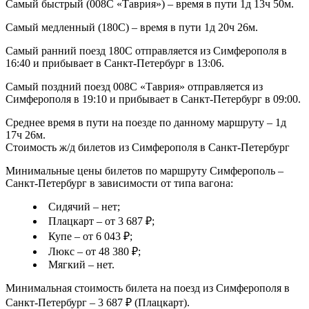
Самый быстрый (008С «Таврия») – время в пути 1д 13ч 50м.
Самый медленный (180С) – время в пути 1д 20ч 26м.
Самый ранний поезд 180С отправляется из Симферополя в
16:40 и прибывает в Санкт-Петербург в 13:06.
Самый поздний поезд 008С «Таврия» отправляется из
Симферополя в 19:10 и прибывает в Санкт-Петербург в 09:00.
Среднее время в пути на поезде по данному маршруту – 1д
17ч 26м.
Стоимость ж/д билетов из Симферополя в Санкт-Петербург
Минимальные цены билетов по маршруту Симферополь –
Санкт-Петербург в зависимости от типа вагона:
Сидячий – нет;
Плацкарт – от 3 687 ₽;
Купе – от 6 043 ₽;
Люкс – от 48 380 ₽;
Мягкий – нет.
Минимальная стоимость билета на поезд из Симферополя в
Санкт-Петербург – 3 687 ₽ (Плацкарт).