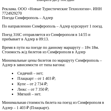
Реклама. ООО «Новые Туристические Технологии». ИНН
7724929270
Поезда Симферополь – Адлер
По направлению Симферополь – Адлер курсирует 1 поезд.
Поезд 316С отправляется из Симферополя в 14:55 и
прибывает в Адлер в 09:13.
Время в пути на поезде по данному маршруту – 18ч 18м.
Стоимость ж/д билетов из Симферополя в Адлер
Минимальные цены билетов по маршруту Симферополь –
Адлер в зависимости от типа вагона:
Сидячий – нет;
Плацкарт – от 1 403 ₽;
Купе – от 2 734 ₽;
Люкс – от 7 350 ₽;
Мягкий – нет.
Минимальная стоимость билета на поезд из Симферополя в
Адлер – 1 403 ₽ (Плацкарт).