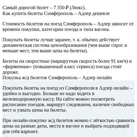
Самый дорогой билет – 7 350 ₽ (Люкс).
Как купить билеты Симферополь – Адлер дешевле
Стоимость билетов на поезд Симферополь – Адлер зависит от
времени покупки, категории поезда и типа вагона.
Покупать билеты лучше заранее, т. к. обычно действует
динамическая система ценообразования (чем выше спрос и
меньше мест, тем выше цена на билеты).
Билеты на скоростные (маршрутная скорость более 91 км/ч) и
«фирменные» (повышенный класс сервиса) поезда стоят
дороже.
Покупка ж/д билетов Симферополь – Адлер онлайн
Покупать билеты на поезд из Симферополя в Адлер онлайн –
удобно и выгодно. Больше не надо ходить в
железнодорожную кассу. На сайте можно посмотреть
расписание поездов, маршрут следования, наличие свободных
мест и узнать цены на билеты.
При онлайн-покупке ж/д билетов можно с лёгкостью сравнить
цены на разные даты, места в вагоне и выбрать подходящий
для себя вариант.