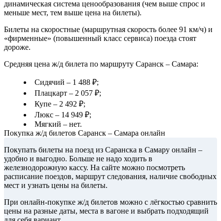
динамическая система ценообразования (чем выше спрос и
меньше мест, тем выше цена на билеты).
Билеты на скоростные (маршрутная скорость более 91 км/ч) и
«фирменные» (повышенный класс сервиса) поезда стоят
дороже.
Средняя цена ж/д билета по маршруту Саранск – Самара:
Сидячий – 1 488 ₽;
Плацкарт – 2 057 ₽;
Купе – 2 492 ₽;
Люкс – 14 949 ₽;
Мягкий – нет.
Покупка ж/д билетов Саранск – Самара онлайн
Покупать билеты на поезд из Саранска в Самару онлайн –
удобно и выгодно. Больше не надо ходить в
железнодорожную кассу. На сайте можно посмотреть
расписание поездов, маршрут следования, наличие свободных
мест и узнать цены на билеты.
При онлайн-покупке ж/д билетов можно с лёгкостью сравнить
цены на разные даты, места в вагоне и выбрать подходящий
для себя вариант.