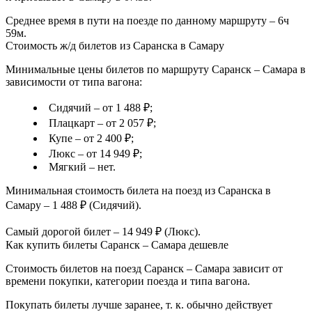
Среднее время в пути на поезде по данному маршруту – 6ч
59м.
Стоимость ж/д билетов из Саранска в Самару
Минимальные цены билетов по маршруту Саранск – Самара в
зависимости от типа вагона:
Сидячий – от 1 488 ₽;
Плацкарт – от 2 057 ₽;
Купе – от 2 400 ₽;
Люкс – от 14 949 ₽;
Мягкий – нет.
Минимальная стоимость билета на поезд из Саранска в
Самару – 1 488 ₽ (Сидячий).
Самый дорогой билет – 14 949 ₽ (Люкс).
Как купить билеты Саранск – Самара дешевле
Стоимость билетов на поезд Саранск – Самара зависит от
времени покупки, категории поезда и типа вагона.
Покупать билеты лучше заранее, т. к. обычно действует