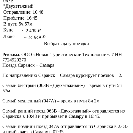
063В
"Двухэтажный"
Отправление:
10:48
Прибытие:
16:45
В пути
5ч 57м
Купе
~ 2 400 ₽
Люкс
~ 14 949 ₽
Выбрать дату поездки
Реклама. ООО «Новые Туристические Технологии». ИНН
7724929270
Поезда Саранск – Самара
По направлению Саранск – Самара курсирует поездов – 2.
Самый быстрый (063В «Двухэтажный») – время в пути 5ч
57м.
Самый медленный (047А) – время в пути 8ч 2м.
Самый ранний поезд 063В «Двухэтажный» отправляется из
Саранска в 10:48 и прибывает в Самару в 16:45.
Самый поздний поезд 047А отправляется из Саранска в 23:33
и прибывает в Самару в 07:35.