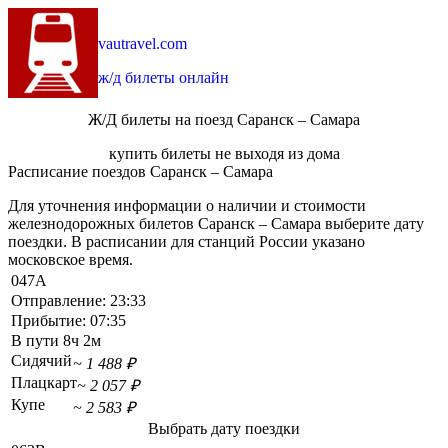
vautravel.com
ж/д билеты онлайн
Ж/Д билеты на поезд Саранск – Самара
купить билеты не выходя из дома
Расписание поездов Саранск – Самара
Для уточнения информации о наличии и стоимости
железнодорожных билетов Саранск – Самара выберите дату
поездки. В расписании для станций России указано
московское время.
047А
Отправление:
23:33
Прибытие:
07:35
В пути
8ч 2м
Сидячий
~ 1 488 ₽
Плацкарт
~ 2 057 ₽
Купе
~ 2 583 ₽
Выбрать дату поездки