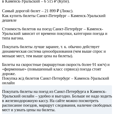
в Каменск-Уральский – 6 515 ₽ (Купе).
Самый дорогой билет – 21 899 ₽ (Люкс).
Как купить билеты Санкт-Петербург – Каменск-Уральский
дешевле
Стоимость билетов на поезд Санкт-Петербург – Каменск-
Уральский зависит от времени покупки, категории поезда и
типа вагона.
Покупать билеты лучше заранее, т. к. обычно действует
динамическая система ценообразования (чем выше спрос и
меньше мест, тем выше цена на билеты).
Билеты на скоростные (маршрутная скорость более 91 км/ч) и
«фирменные» (повышенный класс сервиса) поезда стоят
дороже.
Покупка ж/д билетов Санкт-Петербург – Каменск-Уральский
онлайн
Покупать билеты на поезд из Санкт-Петербурга в Каменск-
Уральский онлайн – удобно и выгодно. Больше не надо ходить
в железнодорожную кассу. На сайте можно посмотреть
расписание поездов, маршрут следования, наличие свободных
мест и узнать цены на билеты.