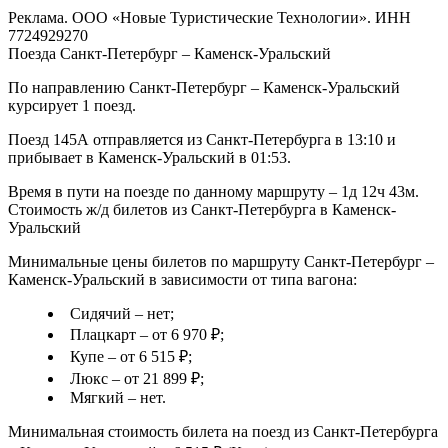
Реклама. ООО «Новые Туристические Технологии». ИНН
7724929270
Поезда Санкт-Петербург – Каменск-Уральский
По направлению Санкт-Петербург – Каменск-Уральский
курсирует 1 поезд.
Поезд 145А отправляется из Санкт-Петербурга в 13:10 и
прибывает в Каменск-Уральский в 01:53.
Время в пути на поезде по данному маршруту – 1д 12ч 43м.
Стоимость ж/д билетов из Санкт-Петербурга в Каменск-
Уральский
Минимальные цены билетов по маршруту Санкт-Петербург –
Каменск-Уральский в зависимости от типа вагона:
Сидячий – нет;
Плацкарт – от 6 970 ₽;
Купе – от 6 515 ₽;
Люкс – от 21 899 ₽;
Мягкий – нет.
Минимальная стоимость билета на поезд из Санкт-Петербурга