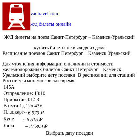
vautravel.com
ж/д билеты онлайн
Ж/Д билеты на поезд Санкт-Петербург – Каменск-Уральский
купить билеты не выходя из дома
Расписание поездов Санкт-Петербург – Каменск-Уральский
Для уточнения информации о наличии и стоимости
железнодорожных билетов Санкт-Петербург – Каменск-
Уральский выберите дату поездки. В расписании для станций
России указано московское время.
145А
Отправление:
13:10
Прибытие:
01:53
В пути
1д 12ч 43м
Плацкарт
~ 6 970 ₽
Купе
~ 6 515 ₽
Люкс
~ 21 899 ₽
Выбрать дату поездки