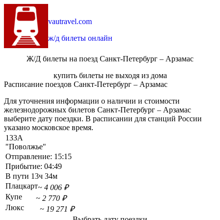
vautravel.com
ж/д билеты онлайн
Ж/Д билеты на поезд Санкт-Петербург – Арзамас
купить билеты не выходя из дома
Расписание поездов Санкт-Петербург – Арзамас
Для уточнения информации о наличии и стоимости
железнодорожных билетов Санкт-Петербург – Арзамас
выберите дату поездки. В расписании для станций России
указано московское время.
133А
"Поволжье"
Отправление:
15:15
Прибытие:
04:49
В пути
13ч 34м
Плацкарт
~ 4 006 ₽
Купе
~ 2 770 ₽
Люкс
~ 19 271 ₽
Выбрать дату поездки