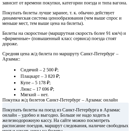
зависит от времени покупки, категории поезда и типа вагона.
Покупать билеты лучше заранее, т. к. обычно действует
динамическая система ценообразования (чем выше спрос и
меньше мест, тем выше цена на билеты).
Билеты на скоростные (маршрутная скорость более 91 км/ч) и
«фирменные» (повышенный класс сервиса) поезда стоят
дороже.
Средняя цена ж/д билета по маршруту Санкт-Петербург –
Арзамас:
Сидячий – 2 500 ₽;
Плацкарт – 3 820 ₽;
Купе – 5 178 ₽;
Люкс – 17 696 ₽;
Мягкий – нет.
Покупка ж/д билетов Санкт-Петербург – Арзамас онлайн
Покупать билеты на поезд из Санкт-Петербурга в Арзамас
онлайн – удобно и выгодно. Больше не надо ходить в
железнодорожную кассу. На сайте можно посмотреть
расписание поездов, маршрут следования, наличие свободных
мест и узнать цены на билеты.