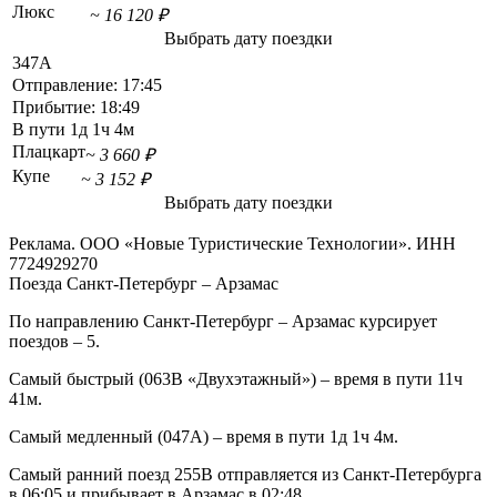
Люкс
~ 16 120 ₽
Выбрать дату поездки
347А
Отправление:
17:45
Прибытие:
18:49
В пути
1д 1ч 4м
Плацкарт
~ 3 660 ₽
Купе
~ 3 152 ₽
Выбрать дату поездки
Реклама. ООО «Новые Туристические Технологии». ИНН
7724929270
Поезда Санкт-Петербург – Арзамас
По направлению Санкт-Петербург – Арзамас курсирует
поездов – 5.
Самый быстрый (063В «Двухэтажный») – время в пути 11ч
41м.
Самый медленный (047А) – время в пути 1д 1ч 4м.
Самый ранний поезд 255В отправляется из Санкт-Петербурга
в 06:05 и прибывает в Арзамас в 02:48.