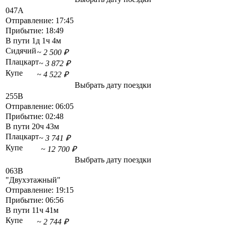
047А
Отправление:
17:45
Прибытие:
18:49
В пути
1д 1ч 4м
Сидячий
~ 2 500 ₽
Плацкарт
~ 3 872 ₽
Купе
~ 4 522 ₽
Выбрать дату поездки
255В
Отправление:
06:05
Прибытие:
02:48
В пути
20ч 43м
Плацкарт
~ 3 741 ₽
Купе
~ 12 700 ₽
Выбрать дату поездки
063В
"Двухэтажный"
Отправление:
19:15
Прибытие:
06:56
В пути
11ч 41м
Купе
~ 2 744 ₽