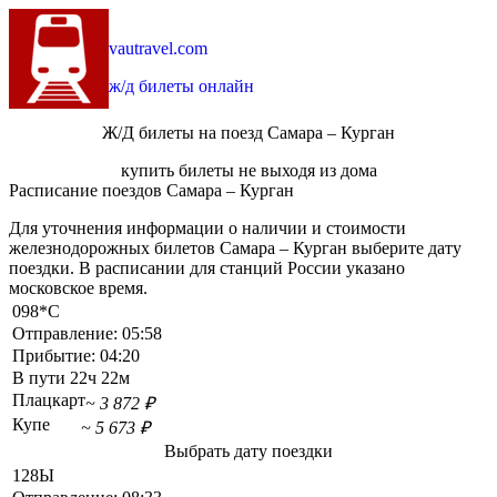
vautravel.com
ж/д билеты онлайн
Ж/Д билеты на поезд Самара – Курган
купить билеты не выходя из дома
Расписание поездов Самара – Курган
Для уточнения информации о наличии и стоимости
железнодорожных билетов Самара – Курган выберите дату
поездки. В расписании для станций России указано
московское время.
098*С
Отправление:
05:58
Прибытие:
04:20
В пути
22ч 22м
Плацкарт
~ 3 872 ₽
Купе
~ 5 673 ₽
Выбрать дату поездки
128Ы