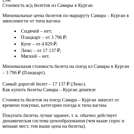
Стоимость ж/д билетов из Самары в Курган
Минимальные цены билетов по маршруту Самара – Курган в
зависимости от типа вагона:
Сидячий – нет;
Плацкарт – от 3 796 ₽;
Купе – от 4 829 ₽;
Люкс – от 17 137 ₽;
Мягкий – нет.
Минимальная стоимость билета на поезд из Самары в Курган
– 3 796 ₽ (Плацкарт).
Самый дорогой билет – 17 137 ₽ (Люкс).
Как купить билеты Самара – Курган дешевле
Стоимость билетов на поезд Самара – Курган зависит от
времени покупки, категории поезда и типа вагона.
Покупать билеты лучше заранее, т. к. обычно действует
динамическая система ценообразования (чем выше спрос и
меньше мест, тем выше цена на билеты).