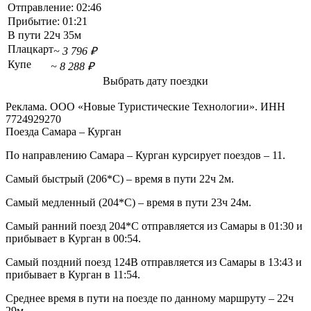
Отправление:
02:46
Прибытие:
01:21
В пути
22ч 35м
Плацкарт
~ 3 796 ₽
Купе
~ 8 288 ₽
Выбрать дату поездки
Реклама. ООО «Новые Туристические Технологии». ИНН
7724929270
Поезда Самара – Курган
По направлению Самара – Курган курсирует поездов – 11.
Самый быстрый (206*С) – время в пути 22ч 2м.
Самый медленный (204*С) – время в пути 23ч 24м.
Самый ранний поезд 204*С отправляется из Самары в 01:30 и
прибывает в Курган в 00:54.
Самый поздний поезд 124В отправляется из Самары в 13:43 и
прибывает в Курган в 11:54.
Среднее время в пути на поезде по данному маршруту – 22ч
29м.