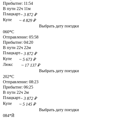
Прибытие:
11:54
В пути
22ч 11м
Плацкарт
~ 3 872 ₽
Купе
~ 4 829 ₽
Выбрать дату поездки
060*С
Отправление:
05:58
Прибытие:
04:20
В пути
22ч 22м
Плацкарт
~ 3 872 ₽
Купе
~ 5 673 ₽
Люкс
~ 17 137 ₽
Выбрать дату поездки
202*С
Отправление:
08:23
Прибытие:
06:25
В пути
22ч 2м
Плацкарт
~ 3 872 ₽
Купе
~ 5 145 ₽
Выбрать дату поездки
084*Й