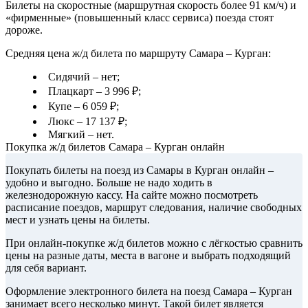
Билеты на скоростные (маршрутная скорость более 91 км/ч) и
«фирменные» (повышенный класс сервиса) поезда стоят
дороже.
Средняя цена ж/д билета по маршруту Самара – Курган:
Сидячий – нет;
Плацкарт – 3 996 ₽;
Купе – 6 059 ₽;
Люкс – 17 137 ₽;
Мягкий – нет.
Покупка ж/д билетов Самара – Курган онлайн
Покупать билеты на поезд из Самары в Курган онлайн –
удобно и выгодно. Больше не надо ходить в
железнодорожную кассу. На сайте можно посмотреть
расписание поездов, маршрут следования, наличие свободных
мест и узнать цены на билеты.
При онлайн-покупке ж/д билетов можно с лёгкостью сравнить
цены на разные даты, места в вагоне и выбрать подходящий
для себя вариант.
Оформление электронного билета на поезд Самара – Курган
занимает всего несколько минут. Такой билет является