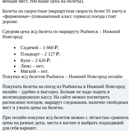
меньше мест, тем выше цена на билеты).
Билеты на скоростные (маршрутная скорость более 91 км/ч) и
«фирменные» (повышенный класс сервиса) поезда стоят
дороже.
Средняя цена ж/д билета по маршруту Рыбинск – Нижний
Новгород:
Сидячий – 1 660 ₽;
Плацкарт – 2 127 ₽;
Купе – 2 626 ₽;
Люкс – нет;
Мягкий – нет.
Покупка ж/д билетов Рыбинск – Нижний Новгород онлайн
Покупать билеты на поезд из Рыбинска в Нижний Новгород
онлайн – удобно и выгодно. Больше не надо ходить в
железнодорожную кассу. На сайте можно посмотреть
расписание поездов, маршрут следования, наличие свободных
мест и узнать цены на билеты.
При онлайн-покупке ж/д билетов можно с лёгкостью сравнить
цены на разные даты, места в вагоне и выбрать подходящий
для себя вариант.