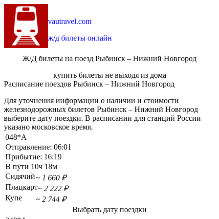
vautravel.com
ж/д билеты онлайн
Ж/Д билеты на поезд Рыбинск – Нижний Новгород
купить билеты не выходя из дома
Расписание поездов Рыбинск – Нижний Новгород
Для уточнения информации о наличии и стоимости
железнодорожных билетов Рыбинск – Нижний Новгород
выберите дату поездки. В расписании для станций России
указано московское время.
048*А
Отправление:
06:01
Прибытие:
16:19
В пути
10ч 18м
Сидячий
~ 1 660 ₽
Плацкарт
~ 2 222 ₽
Купе
~ 2 744 ₽
Выбрать дату поездки