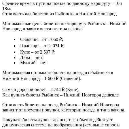
Среднее время в пути на поезде по данному маршруту – 10ч
18м.
Стоимость ж/д билетов из Рыбинска в Нижний Новгород
Минимальные цены билетов по маршруту Рыбинск – Нижний
Новгород в зависимости от типа вагона:
Сидячий – от 1 660 ₽;
Плацкарт – от 2 031 ₽;
Купе – от 2 507 ₽;
Люкс – нет;
Мягкий – нет.
Минимальная стоимость билета на поезд из Рыбинска в
Нижний Новгород – 1 660 ₽ (Сидячий).
Самый дорогой билет – 2 744 ₽ (Купе).
Как купить билеты Рыбинск – Нижний Новгород дешевле
Стоимость билетов на поезд Рыбинск – Нижний Новгород
зависит от времени покупки, категории поезда и типа вагона.
Покупать билеты лучше заранее, т. к. обычно действует
динамическая система ценообразования (чем выше спрос и