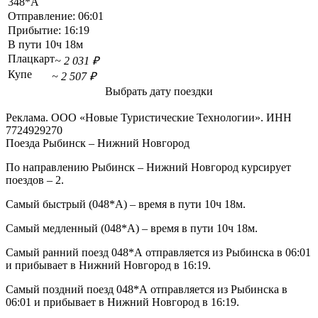
348*А
Отправление:
06:01
Прибытие:
16:19
В пути
10ч 18м
Плацкарт
~ 2 031 ₽
Купе
~ 2 507 ₽
Выбрать дату поездки
Реклама. ООО «Новые Туристические Технологии». ИНН
7724929270
Поезда Рыбинск – Нижний Новгород
По направлению Рыбинск – Нижний Новгород курсирует
поездов – 2.
Самый быстрый (048*А) – время в пути 10ч 18м.
Самый медленный (048*А) – время в пути 10ч 18м.
Самый ранний поезд 048*А отправляется из Рыбинска в 06:01
и прибывает в Нижний Новгород в 16:19.
Самый поздний поезд 048*А отправляется из Рыбинска в
06:01 и прибывает в Нижний Новгород в 16:19.