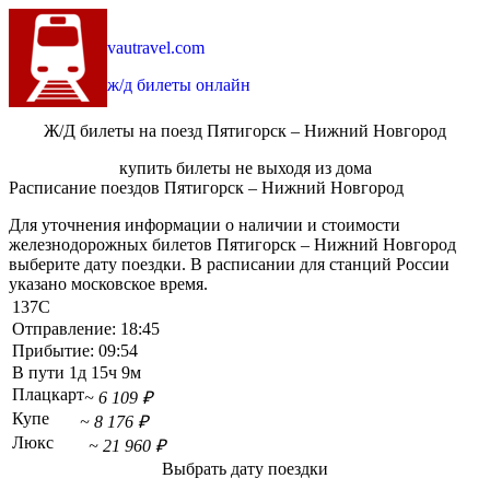
vautravel.com
ж/д билеты онлайн
Ж/Д билеты на поезд Пятигорск – Нижний Новгород
купить билеты не выходя из дома
Расписание поездов Пятигорск – Нижний Новгород
Для уточнения информации о наличии и стоимости
железнодорожных билетов Пятигорск – Нижний Новгород
выберите дату поездки. В расписании для станций России
указано московское время.
137С
Отправление:
18:45
Прибытие:
09:54
В пути
1д 15ч 9м
Плацкарт
~ 6 109 ₽
Купе
~ 8 176 ₽
Люкс
~ 21 960 ₽
Выбрать дату поездки