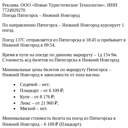
Реклама. ООО «Новые Туристические Технологии». ИНН
7724929270
Поезда Пятигорск – Нижний Новгород
По направлению Пятигорск – Нижний Новгород курсирует 1
поезд.
Поезд 137С отправляется из Пятигорска в 18:45 и прибывает в
Нижний Новгород в 09:54.
Время в пути на поезде по данному маршруту – 1д 15ч 9м.
Стоимость ж/д билетов из Пятигорска в Нижний Новгород
Минимальные цены билетов по маршруту Пятигорск –
Нижний Новгород в зависимости от типа вагона:
Сидячий – нет;
Плацкарт – от 6 109 ₽;
Купе – от 8 176 ₽;
Люкс – от 21 960 ₽;
Мягкий – нет.
Минимальная стоимость билета на поезд из Пятигорска в
Нижний Новгород – 6 109 ₽ (Плацкарт).