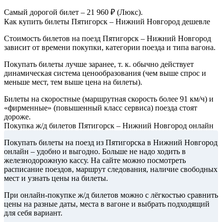
Самый дорогой билет – 21 960 ₽ (Люкс).
Как купить билеты Пятигорск – Нижний Новгород дешевле
Стоимость билетов на поезд Пятигорск – Нижний Новгород
зависит от времени покупки, категории поезда и типа вагона.
Покупать билеты лучше заранее, т. к. обычно действует
динамическая система ценообразования (чем выше спрос и
меньше мест, тем выше цена на билеты).
Билеты на скоростные (маршрутная скорость более 91 км/ч) и
«фирменные» (повышенный класс сервиса) поезда стоят
дороже.
Покупка ж/д билетов Пятигорск – Нижний Новгород онлайн
Покупать билеты на поезд из Пятигорска в Нижний Новгород
онлайн – удобно и выгодно. Больше не надо ходить в
железнодорожную кассу. На сайте можно посмотреть
расписание поездов, маршрут следования, наличие свободных
мест и узнать цены на билеты.
При онлайн-покупке ж/д билетов можно с лёгкостью сравнить
цены на разные даты, места в вагоне и выбрать подходящий
для себя вариант.