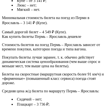
Купе – от 3 141 ₽;
Люкс – нет;
Мягкий – нет.
Минимальная стоимость билета на поезд из Перми в
Ярославль – 3 141 ₽ (Купе).
Самый дорогой билет – 4 549 ₽ (Купе).
Как купить билеты Пермь – Ярославль дешевле
Стоимость билетов на поезд Пермь – Ярославль зависит от
времени покупки, категории поезда и типа вагона.
Покупать билеты лучше заранее, т. к. обычно действует
динамическая система ценообразования (чем выше спрос и
меньше мест, тем выше цена на билеты).
Билеты на скоростные (маршрутная скорость более 91 км/ч) и
«фирменные» (повышенный класс сервиса) поезда стоят
дороже.
Средняя цена ж/д билета по маршруту Пермь – Ярославль:
Сидячий – нет;
Плацкарт – 3 736 ₽;