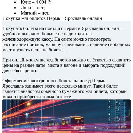
Купе – 4 004 ₽;
Люкс – нет;
Мягкий – нет.
Покупка ж/д билетов Пермь – Ярославль онлайн
Покупать билеты на поезд из Перми в Ярославль онлайн –
удобно и выгодно. Больше не надо ходить в
железнодорожную кассу. На сайте можно посмотреть
расписание поездов, маршрут следования, наличие свободных
мест и узнать цены на билеты.
При онлайн-покупке ж/д билетов можно с лёгкостью сравнить
цены на разные даты, места в вагоне и выбрать подходящий
для себя вариант.
Оформление электронного билета на поезд Пермь –
Ярославль занимает всего несколько минут. Такой билет
является аналогом обычного бумажного ж/д билета, который
можно приобрести только в кассе.