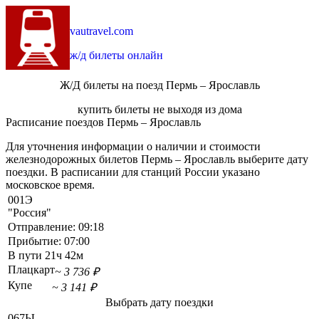
vautravel.com
ж/д билеты онлайн
Ж/Д билеты на поезд Пермь – Ярославль
купить билеты не выходя из дома
Расписание поездов Пермь – Ярославль
Для уточнения информации о наличии и стоимости
железнодорожных билетов Пермь – Ярославль выберите дату
поездки. В расписании для станций России указано
московское время.
001Э
"Россия"
Отправление:
09:18
Прибытие:
07:00
В пути
21ч 42м
Плацкарт
~ 3 736 ₽
Купе
~ 3 141 ₽
Выбрать дату поездки
067Ы