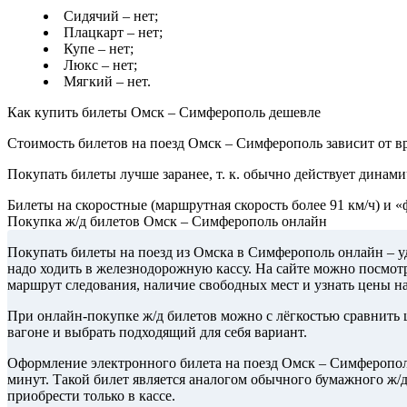
Сидячий – нет;
Плацкарт – нет;
Купе – нет;
Люкс – нет;
Мягкий – нет.
Как купить билеты Омск – Симферополь дешевле
Стоимость билетов на поезд Омск – Симферополь зависит от вр
Покупать билеты лучше заранее, т. к. обычно действует динами
Билеты на скоростные (маршрутная скорость более 91 км/ч) и 
Покупка ж/д билетов Омск – Симферополь онлайн
Покупать билеты на поезд из Омска в Симферополь онлайн – у
надо ходить в железнодорожную кассу. На сайте можно посмотр
маршрут следования, наличие свободных мест и узнать цены н
При онлайн-покупке ж/д билетов можно с лёгкостью сравнить ц
вагоне и выбрать подходящий для себя вариант.
Оформление электронного билета на поезд Омск – Симферополь
минут. Такой билет является аналогом обычного бумажного ж/
приобрести только в кассе.