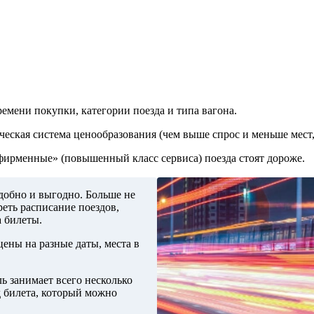
емени покупки, категории поезда и типа вагона.
ческая система ценообразования (чем выше спрос и меньше мест,
«фирменные» (повышенный класс сервиса) поезда стоят дороже.
добно и выгодно. Больше не
еть расписание поездов,
а билеты.
ены на разные даты, места в
 занимает всего несколько
д билета, который можно