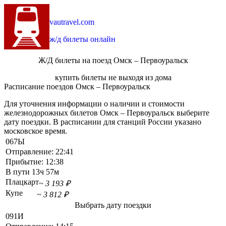
vautravel.com
ж/д билеты онлайн
Ж/Д билеты на поезд Омск – Первоуральск
купить билеты не выходя из дома
Расписание поездов Омск – Первоуральск
Для уточнения информации о наличии и стоимости
железнодорожных билетов Омск – Первоуральск выберите
дату поездки. В расписании для станций России указано
московское время.
067Ы
Отправление:
22:41
Прибытие:
12:38
В пути
13ч 57м
Плацкарт
~ 3 193 ₽
Купе
~ 3 812 ₽
Выбрать дату поездки
091И