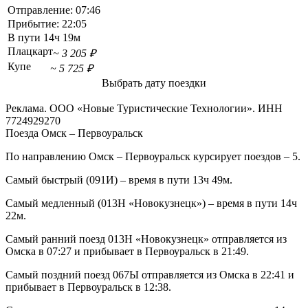
Отправление:
07:46
Прибытие:
22:05
В пути
14ч 19м
Плацкарт
~ 3 205 ₽
Купе
~ 5 725 ₽
Выбрать дату поездки
Реклама. ООО «Новые Туристические Технологии». ИНН
7724929270
Поезда Омск – Первоуральск
По направлению Омск – Первоуральск курсирует поездов – 5.
Самый быстрый (091И) – время в пути 13ч 49м.
Самый медленный (013Н «Новокузнецк») – время в пути 14ч
22м.
Самый ранний поезд 013Н «Новокузнецк» отправляется из
Омска в 07:27 и прибывает в Первоуральск в 21:49.
Самый поздний поезд 067Ы отправляется из Омска в 22:41 и
прибывает в Первоуральск в 12:38.