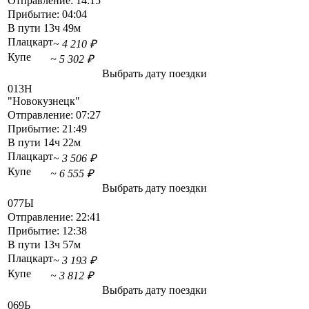
Отправление:
14:15
Прибытие:
04:04
В пути
13ч 49м
Плацкарт
~ 4 210 ₽
Купе
~ 5 302 ₽
Выбрать дату поездки
013Н
"Новокузнецк"
Отправление:
07:27
Прибытие:
21:49
В пути
14ч 22м
Плацкарт
~ 3 506 ₽
Купе
~ 6 555 ₽
Выбрать дату поездки
077Ы
Отправление:
22:41
Прибытие:
12:38
В пути
13ч 57м
Плацкарт
~ 3 193 ₽
Купе
~ 3 812 ₽
Выбрать дату поездки
069Ь