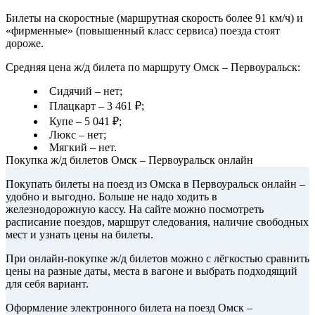
Билеты на скоростные (маршрутная скорость более 91 км/ч) и
«фирменные» (повышенный класс сервиса) поезда стоят
дороже.
Средняя цена ж/д билета по маршруту Омск – Первоуральск:
Сидячий – нет;
Плацкарт – 3 461 ₽;
Купе – 5 041 ₽;
Люкс – нет;
Мягкий – нет.
Покупка ж/д билетов Омск – Первоуральск онлайн
Покупать билеты на поезд из Омска в Первоуральск онлайн –
удобно и выгодно. Больше не надо ходить в
железнодорожную кассу. На сайте можно посмотреть
расписание поездов, маршрут следования, наличие свободных
мест и узнать цены на билеты.
При онлайн-покупке ж/д билетов можно с лёгкостью сравнить
цены на разные даты, места в вагоне и выбрать подходящий
для себя вариант.
Оформление электронного билета на поезд Омск –