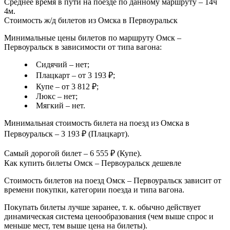
Среднее время в пути на поезде по данному маршруту – 14ч
4м.
Стоимость ж/д билетов из Омска в Первоуральск
Минимальные цены билетов по маршруту Омск –
Первоуральск в зависимости от типа вагона:
Сидячий – нет;
Плацкарт – от 3 193 ₽;
Купе – от 3 812 ₽;
Люкс – нет;
Мягкий – нет.
Минимальная стоимость билета на поезд из Омска в
Первоуральск – 3 193 ₽ (Плацкарт).
Самый дорогой билет – 6 555 ₽ (Купе).
Как купить билеты Омск – Первоуральск дешевле
Стоимость билетов на поезд Омск – Первоуральск зависит от
времени покупки, категории поезда и типа вагона.
Покупать билеты лучше заранее, т. к. обычно действует
динамическая система ценообразования (чем выше спрос и
меньше мест, тем выше цена на билеты).