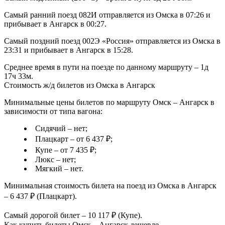
Самый ранний поезд 082И отправляется из Омска в 07:26 и
прибывает в Ангарск в 00:27.
Самый поздний поезд 002Э «Россия» отправляется из Омска в
23:31 и прибывает в Ангарск в 15:28.
Среднее время в пути на поезде по данному маршруту – 1д
17ч 33м.
Стоимость ж/д билетов из Омска в Ангарск
Минимальные цены билетов по маршруту Омск – Ангарск в
зависимости от типа вагона:
Сидячий – нет;
Плацкарт – от 6 437 ₽;
Купе – от 7 435 ₽;
Люкс – нет;
Мягкий – нет.
Минимальная стоимость билета на поезд из Омска в Ангарск
– 6 437 ₽ (Плацкарт).
Самый дорогой билет – 10 117 ₽ (Купе).
Как купить билеты Омск – Ангарск дешевле