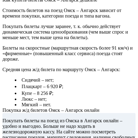
Стоимость билетов на поезд Омск – Ангарск зависит от
времени покупки, категории поезда и типа вагона.
Покупать билеты лучше заранее, т. к. обычно действует
динамическая система ценообразования (чем выше спрос и
меньше мест, тем выше цена на билеты).
Билеты на скоростные (маршрутная скорость более 91 км/ч) и
«фирменные» (повышенный класс сервиса) поезда стоят
дороже.
Средняя цена ж/д билета по маршруту Омск – Ангарск:
Сидячий – нет;
Плацкарт – 6 920 ₽;
Купе – 8 256 ₽;
Люкс – нет;
Мягкий – нет.
Покупка ж/д билетов Омск – Ангарск онлайн
Покупать билеты на поезд из Омска в Ангарск онлайн –
удобно и выгодно. Больше не надо ходить в
железнодорожную кассу. На сайте можно посмотреть
расписание поездов, маршрут следования, наличие свободных