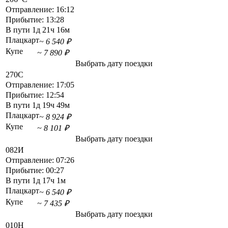
Отправление:
16:12
Прибытие:
13:28
В пути
1д 21ч 16м
Плацкарт
~ 6 540 ₽
Купе
~ 7 890 ₽
Выбрать дату поездки
270С
Отправление:
17:05
Прибытие:
12:54
В пути
1д 19ч 49м
Плацкарт
~ 8 924 ₽
Купе
~ 8 101 ₽
Выбрать дату поездки
082И
Отправление:
07:26
Прибытие:
00:27
В пути
1д 17ч 1м
Плацкарт
~ 6 540 ₽
Купе
~ 7 435 ₽
Выбрать дату поездки
010Н