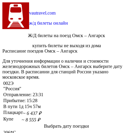
vautravel.com
ж/д билеты онлайн
Ж/Д билеты на поезд Омск – Ангарск
купить билеты не выходя из дома
Расписание поездов Омск – Ангарск
Для уточнения информации о наличии и стоимости
железнодорожных билетов Омск – Ангарск выберите дату
поездки. В расписании для станций России указано
московское время.
002Э
"Россия"
Отправление:
23:31
Прибытие:
15:28
В пути
1д 15ч 57м
Плацкарт
~ 6 437 ₽
Купе
~ 8 555 ₽
Выбрать дату поездки
206*С