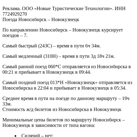
Реклама. ООО «Новые Туристические Технологии». ИНН
7724929270
Поезда Новосибирск – Новокузнецк
По направлению Новосибирск – Новокузнецк курсирует
поездов – 7.
Самый быстрый (243С) – время в пути 6ч 34м.
Самый медленный (310Н) – время в пути 3д 18ч 21м.
Самый ранний поезд 060*С отправляется из Новосибирска в
00:21 и прибывает в Новокузнецк в 09:44.
Самый поздний поезд 013*Н «Новокузнецк» отправляется из
Новосибирска в 22:04 и прибывает в Новокузнецк в 05:34.
Среднее время в пути на поезде по данному маршруту – 19ч
33м.
Стоимость ж/д билетов из Новосибирска в Новокузнецк
Минимальные цены билетов по маршруту Новосибирск –
Новокузнецк в зависимости от типа вагона:
Сидячий – нет;