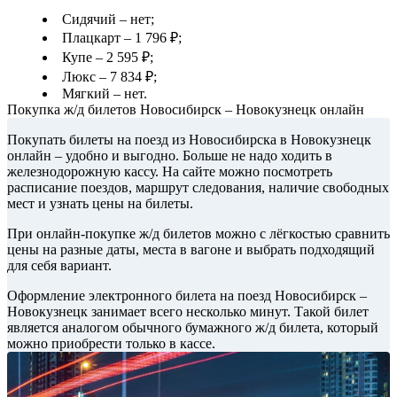
Сидячий – нет;
Плацкарт – 1 796 ₽;
Купе – 2 595 ₽;
Люкс – 7 834 ₽;
Мягкий – нет.
Покупка ж/д билетов Новосибирск – Новокузнецк онлайн
Покупать билеты на поезд из Новосибирска в Новокузнецк
онлайн – удобно и выгодно. Больше не надо ходить в
железнодорожную кассу. На сайте можно посмотреть
расписание поездов, маршрут следования, наличие свободных
мест и узнать цены на билеты.
При онлайн-покупке ж/д билетов можно с лёгкостью сравнить
цены на разные даты, места в вагоне и выбрать подходящий
для себя вариант.
Оформление электронного билета на поезд Новосибирск –
Новокузнецк занимает всего несколько минут. Такой билет
является аналогом обычного бумажного ж/д билета, который
можно приобрести только в кассе.