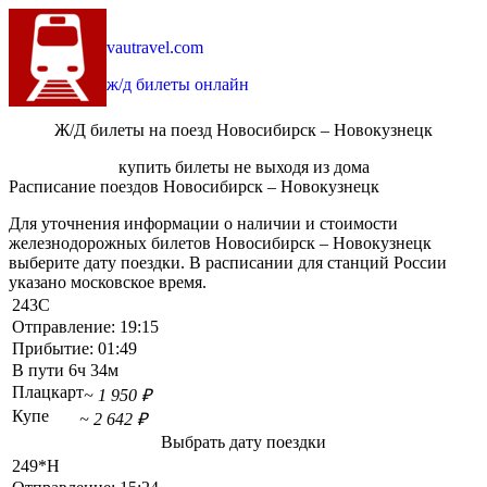
vautravel.com
ж/д билеты онлайн
Ж/Д билеты на поезд Новосибирск – Новокузнецк
купить билеты не выходя из дома
Расписание поездов Новосибирск – Новокузнецк
Для уточнения информации о наличии и стоимости
железнодорожных билетов Новосибирск – Новокузнецк
выберите дату поездки. В расписании для станций России
указано московское время.
243С
Отправление:
19:15
Прибытие:
01:49
В пути
6ч 34м
Плацкарт
~ 1 950 ₽
Купе
~ 2 642 ₽
Выбрать дату поездки
249*Н