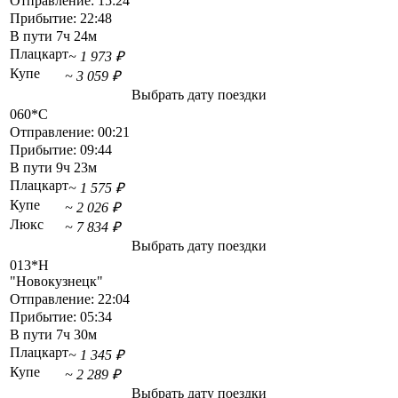
Отправление:
15:24
Прибытие:
22:48
В пути
7ч 24м
Плацкарт
~ 1 973 ₽
Купе
~ 3 059 ₽
Выбрать дату поездки
060*С
Отправление:
00:21
Прибытие:
09:44
В пути
9ч 23м
Плацкарт
~ 1 575 ₽
Купе
~ 2 026 ₽
Люкс
~ 7 834 ₽
Выбрать дату поездки
013*Н
"Новокузнецк"
Отправление:
22:04
Прибытие:
05:34
В пути
7ч 30м
Плацкарт
~ 1 345 ₽
Купе
~ 2 289 ₽
Выбрать дату поездки