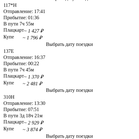
117*Н
Отправление:
17:41
Прибытие:
01:36
В пути
7ч 55м
Плацкарт
~ 1 427 ₽
Купе
~ 1 796 ₽
Выбрать дату поездки
137Е
Отправление:
16:37
Прибытие:
00:22
В пути
7ч 45м
Плацкарт
~ 1 370 ₽
Купе
~ 2 481 ₽
Выбрать дату поездки
310Н
Отправление:
13:30
Прибытие:
07:51
В пути
3д 18ч 21м
Плацкарт
~ 2 929 ₽
Купе
~ 3 874 ₽
Выбрать дату поездки