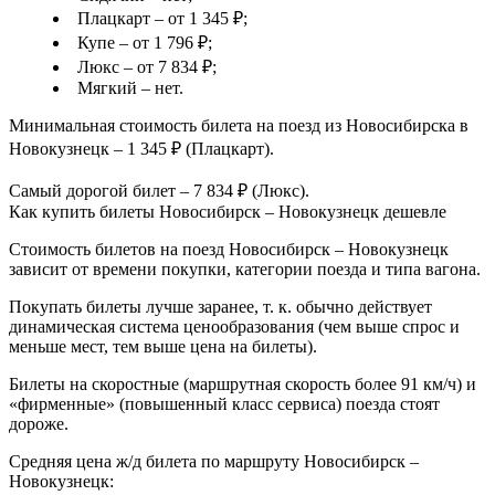
Плацкарт – от 1 345 ₽;
Купе – от 1 796 ₽;
Люкс – от 7 834 ₽;
Мягкий – нет.
Минимальная стоимость билета на поезд из Новосибирска в
Новокузнецк – 1 345 ₽ (Плацкарт).
Самый дорогой билет – 7 834 ₽ (Люкс).
Как купить билеты Новосибирск – Новокузнецк дешевле
Стоимость билетов на поезд Новосибирск – Новокузнецк
зависит от времени покупки, категории поезда и типа вагона.
Покупать билеты лучше заранее, т. к. обычно действует
динамическая система ценообразования (чем выше спрос и
меньше мест, тем выше цена на билеты).
Билеты на скоростные (маршрутная скорость более 91 км/ч) и
«фирменные» (повышенный класс сервиса) поезда стоят
дороже.
Средняя цена ж/д билета по маршруту Новосибирск –
Новокузнецк: