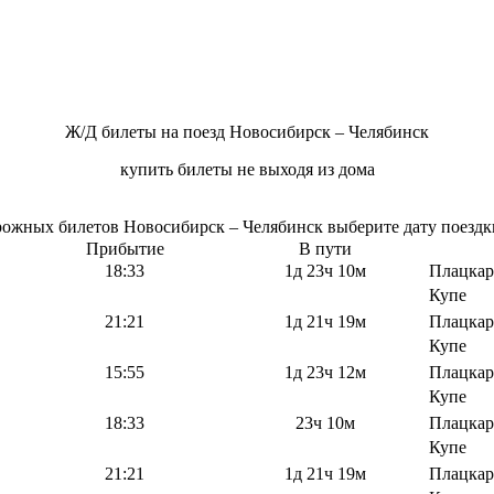
Ж/Д билеты на поезд Новосибирск – Челябинск
купить билеты не выходя из дома
жных билетов Новосибирск – Челябинск выберите дату поездки.
Прибытие
В пути
18:33
1д 23ч 10м
Плацкар
Купе
21:21
1д 21ч 19м
Плацкар
Купе
15:55
1д 23ч 12м
Плацкар
Купе
18:33
23ч 10м
Плацкар
Купе
21:21
1д 21ч 19м
Плацкар