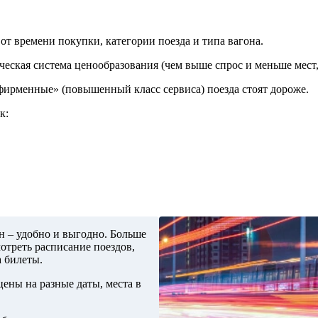
от времени покупки, категории поезда и типа вагона.
ческая система ценообразования (чем выше спрос и меньше мест,
«фирменные» (повышенный класс сервиса) поезда стоят дороже.
к:
н – удобно и выгодно. Больше
отреть расписание поездов,
а билеты.
ены на разные даты, места в