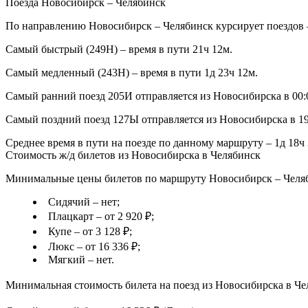
Поезда Новосибирск – Челябинск
По направлению Новосибирск – Челябинск курсирует поездов –
Самый быстрый (249Н) – время в пути 21ч 12м.
Самый медленный (243Н) – время в пути 1д 23ч 12м.
Самый ранний поезд 205И отправляется из Новосибирска в 00:0
Самый поздний поезд 127Ы отправляется из Новосибирска в 19:
Среднее время в пути на поезде по данному маршруту – 1д 18ч 
Стоимость ж/д билетов из Новосибирска в Челябинск
Минимальные цены билетов по маршруту Новосибирск – Челяби
Сидячий – нет;
Плацкарт – от 2 920 ₽;
Купе – от 3 128 ₽;
Люкс – от 16 336 ₽;
Мягкий – нет.
Минимальная стоимость билета на поезд из Новосибирска в Чел