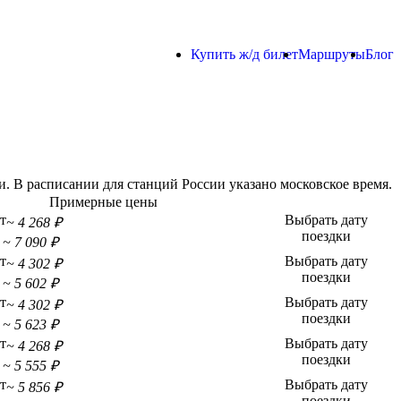
Купить ж/д билет
Маршруты
Блог
 В расписании для станций России указано московское время.
Примерные цены
т
Выбрать дату
~ 4 268 ₽
поездки
~ 7 090 ₽
т
Выбрать дату
~ 4 302 ₽
поездки
~ 5 602 ₽
т
Выбрать дату
~ 4 302 ₽
поездки
~ 5 623 ₽
т
Выбрать дату
~ 4 268 ₽
поездки
~ 5 555 ₽
т
Выбрать дату
~ 5 856 ₽
поездки