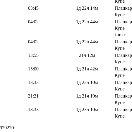
Купе
03:45
1д 22ч 14м
Плацкар
Купе
04:02
1д 22ч 44м
Плацкар
Купе
Люкс
04:02
1д 22ч 44м
Плацкар
Купе
13:55
21ч 12м
Плацкар
Купе
15:00
1д 21ч 42м
Плацкар
Купе
18:33
1д 23ч 10м
Плацкар
Купе
21:21
1д 21ч 19м
Плацкар
Купе
18:33
1д 23ч 10м
Плацкар
Купе
929270