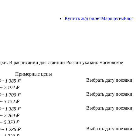
Купить ж/д билет
Маршруты
Блог
ки. В расписании для станций России указано московское
Примерные цены
т
Выбрать дату поездки
~ 1 385 ₽
~ 2 194 ₽
т
Выбрать дату поездки
~ 1 700 ₽
~ 3 152 ₽
т
Выбрать дату поездки
~ 1 385 ₽
~ 2 269 ₽
~ 5 370 ₽
т
Выбрать дату поездки
~ 1 286 ₽