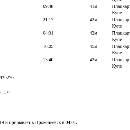
09:48
41м
Плацкар
Купе
21:17
42м
Плацкар
Купе
04:01
42м
Плацкар
Купе
16:05
45м
Плацкар
Купе
13:40
42м
Плацкар
Купе
929270
 – 9.
9 и прибывает в Прокопьевск в 04:01.