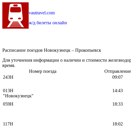
vautravel.com
ж/д билеты онлайн
Расписание поездов Новокузнецк – Прокопьевск
Для уточнения информации о наличии и стоимости железнодор
время.
Номер поезда
Отправление
243Н
09:07
013Н
14:43
"Новокузнецк"
059Н
18:33
117Н
18:02