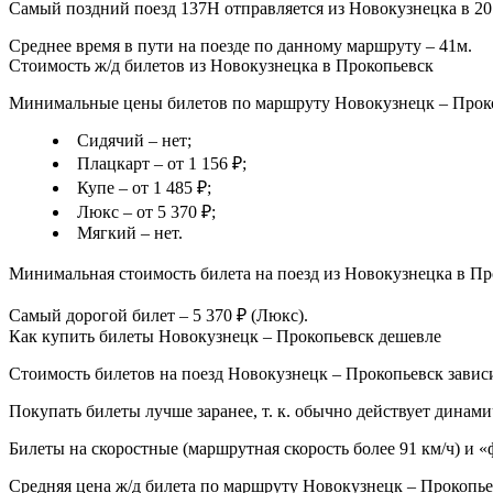
Самый поздний поезд 137Н отправляется из Новокузнецка в 20:
Среднее время в пути на поезде по данному маршруту – 41м.
Стоимость ж/д билетов из Новокузнецка в Прокопьевск
Минимальные цены билетов по маршруту Новокузнецк – Прокоп
Сидячий – нет;
Плацкарт – от 1 156 ₽;
Купе – от 1 485 ₽;
Люкс – от 5 370 ₽;
Мягкий – нет.
Минимальная стоимость билета на поезд из Новокузнецка в Про
Самый дорогой билет – 5 370 ₽ (Люкс).
Как купить билеты Новокузнецк – Прокопьевск дешевле
Стоимость билетов на поезд Новокузнецк – Прокопьевск зависи
Покупать билеты лучше заранее, т. к. обычно действует динами
Билеты на скоростные (маршрутная скорость более 91 км/ч) и 
Средняя цена ж/д билета по маршруту Новокузнецк – Прокопье