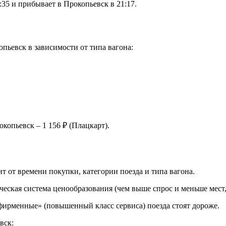
35 и прибывает в Прокопьевск в 21:17.
ьевск в зависимости от типа вагона:
копьевск – 1 156 ₽ (Плацкарт).
т от времени покупки, категории поезда и типа вагона.
ческая система ценообразования (чем выше спрос и меньше мест,
«фирменные» (повышенный класс сервиса) поезда стоят дороже.
вск: