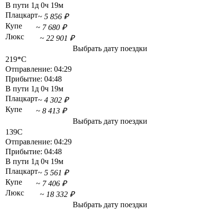
В пути
1д 0ч 19м
Плацкарт
~ 5 856 ₽
Купе
~ 7 680 ₽
Люкс
~ 22 901 ₽
Выбрать дату поездки
219*С
Отправление:
04:29
Прибытие:
04:48
В пути
1д 0ч 19м
Плацкарт
~ 4 302 ₽
Купе
~ 8 413 ₽
Выбрать дату поездки
139С
Отправление:
04:29
Прибытие:
04:48
В пути
1д 0ч 19м
Плацкарт
~ 5 561 ₽
Купе
~ 7 406 ₽
Люкс
~ 18 332 ₽
Выбрать дату поездки