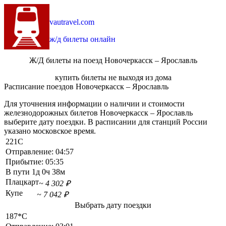
vautravel.com
ж/д билеты онлайн
Ж/Д билеты на поезд Новочеркасск – Ярославль
купить билеты не выходя из дома
Расписание поездов Новочеркасск – Ярославль
Для уточнения информации о наличии и стоимости
железнодорожных билетов Новочеркасск – Ярославль
выберите дату поездки. В расписании для станций России
указано московское время.
221С
Отправление:
04:57
Прибытие:
05:35
В пути
1д 0ч 38м
Плацкарт
~ 4 302 ₽
Купе
~ 7 042 ₽
Выбрать дату поездки
187*С