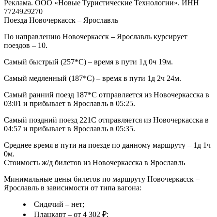
Реклама. ООО «Новые Туристические Технологии». ИНН
7724929270
Поезда Новочеркасск – Ярославль
По направлению Новочеркасск – Ярославль курсирует
поездов – 10.
Самый быстрый (257*С) – время в пути 1д 0ч 19м.
Самый медленный (187*С) – время в пути 1д 2ч 24м.
Самый ранний поезд 187*С отправляется из Новочеркасска в
03:01 и прибывает в Ярославль в 05:25.
Самый поздний поезд 221С отправляется из Новочеркасска в
04:57 и прибывает в Ярославль в 05:35.
Среднее время в пути на поезде по данному маршруту – 1д 1ч
0м.
Стоимость ж/д билетов из Новочеркасска в Ярославль
Минимальные цены билетов по маршруту Новочеркасск –
Ярославль в зависимости от типа вагона:
Сидячий – нет;
Плацкарт – от 4 302 ₽;