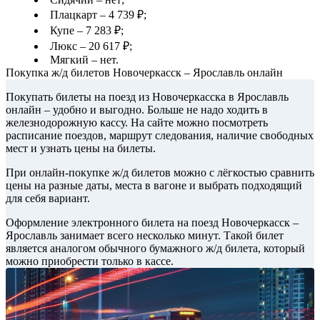
Плацкарт – 4 739 ₽;
Купе – 7 283 ₽;
Люкс – 20 617 ₽;
Мягкий – нет.
Покупка ж/д билетов Новочеркасск – Ярославль онлайн
Покупать билеты на поезд из Новочеркасска в Ярославль
онлайн – удобно и выгодно. Больше не надо ходить в
железнодорожную кассу. На сайте можно посмотреть
расписание поездов, маршрут следования, наличие свободных
мест и узнать цены на билеты.
При онлайн-покупке ж/д билетов можно с лёгкостью сравнить
цены на разные даты, места в вагоне и выбрать подходящий
для себя вариант.
Оформление электронного билета на поезд Новочеркасск –
Ярославль занимает всего несколько минут. Такой билет
является аналогом обычного бумажного ж/д билета, который
можно приобрести только в кассе.