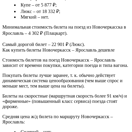
Купе – от 5 877 ₽;
Люкс – от 18 332 ₽;
Мягкий – нет.
Минимальная стоимость билета на поезд из Новочеркасска в
Ярославль – 4 302 ₽ (Плацкарт).
Самый дорогой билет – 22 901 ₽ (Люкс).
Как купить билеты Новочеркасск – Ярославль дешевле
Стоимость билетов на поезд Новочеркасск – Ярославль
зависит от времени покупки, категории поезда и типа вагона.
Покупать билеты лучше заранее, т. к. обычно действует
динамическая система ценообразования (чем выше спрос и
меньше мест, тем выше цена на билеты).
Билеты на скоростные (маршрутная скорость более 91 км/ч) и
«фирменные» (повышенный класс сервиса) поезда стоят
дороже.
Средняя цена ж/д билета по маршруту Новочеркасск –
Ярославль:
Сидячий – нет;