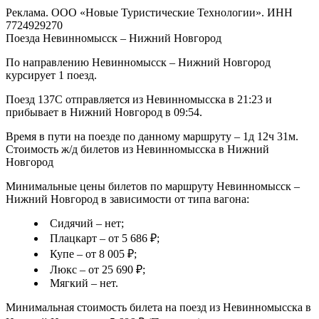
Реклама. ООО «Новые Туристические Технологии». ИНН
7724929270
Поезда Невинномысск – Нижний Новгород
По направлению Невинномысск – Нижний Новгород
курсирует 1 поезд.
Поезд 137С отправляется из Невинномысска в 21:23 и
прибывает в Нижний Новгород в 09:54.
Время в пути на поезде по данному маршруту – 1д 12ч 31м.
Стоимость ж/д билетов из Невинномысска в Нижний
Новгород
Минимальные цены билетов по маршруту Невинномысск –
Нижний Новгород в зависимости от типа вагона:
Сидячий – нет;
Плацкарт – от 5 686 ₽;
Купе – от 8 005 ₽;
Люкс – от 25 690 ₽;
Мягкий – нет.
Минимальная стоимость билета на поезд из Невинномысска в