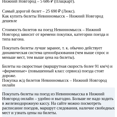
Нижний Новгород – 5 686 ₽ (Плацкарт).
Самый дорогой билет – 25 690 ₽ (Люкс).
Как купить билеты Невинномысск – Нижний Новгород
дешевле
Стоимость билетов на поезд Невинномысск – Нижний
Новгород зависит от времени покупки, категории поезда и
типа вагона.
Покупать билеты лучше заранее, т. к. обычно действует
динамическая система ценообразования (чем выше спрос и
меньше мест, тем выше цена на билеты).
Билеты на скоростные (маршрутная скорость более 91 км/ч) и
«фирменные» (повышенный класс сервиса) поезда стоят
дороже.
Покупка ж/д билетов Невинномысск – Нижний Новгород
онлайн
Покупать билеты на поезд из Невинномысска в Нижний
Новгород онлайн – удобно и выгодно. Больше не надо ходить
в железнодорожную кассу. На сайте можно посмотреть
расписание поездов, маршрут следования, наличие свободных
мест и узнать цены на билеты.