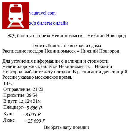
vautravel.com
ж/д билеты онлайн
Ж/Д билеты на поезд Невинномысск – Нижний Новгород
купить билеты не выходя из дома
Расписание поездов Невинномысск – Нижний Новгород
Для уточнения информации о наличии и стоимости
железнодорожных билетов Невинномысск – Нижний
Новгород выберите дату поездки. В расписании для станций
России указано московское время.
137С
Отправление:
21:23
Прибытие:
09:54
В пути
1д 12ч 31м
Плацкарт
~ 5 686 ₽
Купе
~ 8 005 ₽
Люкс
~ 25 690 ₽
Выбрать дату поездки