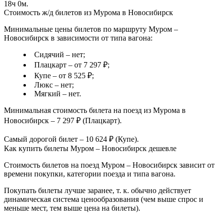
18ч 0м.
Стоимость ж/д билетов из Мурома в Новосибирск
Минимальные цены билетов по маршруту Муром –
Новосибирск в зависимости от типа вагона:
Сидячий – нет;
Плацкарт – от 7 297 ₽;
Купе – от 8 525 ₽;
Люкс – нет;
Мягкий – нет.
Минимальная стоимость билета на поезд из Мурома в
Новосибирск – 7 297 ₽ (Плацкарт).
Самый дорогой билет – 10 624 ₽ (Купе).
Как купить билеты Муром – Новосибирск дешевле
Стоимость билетов на поезд Муром – Новосибирск зависит от
времени покупки, категории поезда и типа вагона.
Покупать билеты лучше заранее, т. к. обычно действует
динамическая система ценообразования (чем выше спрос и
меньше мест, тем выше цена на билеты).