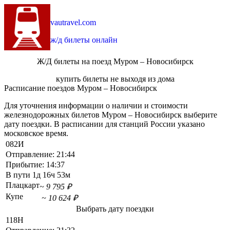
vautravel.com
ж/д билеты онлайн
Ж/Д билеты на поезд Муром – Новосибирск
купить билеты не выходя из дома
Расписание поездов Муром – Новосибирск
Для уточнения информации о наличии и стоимости
железнодорожных билетов Муром – Новосибирск выберите
дату поездки. В расписании для станций России указано
московское время.
082И
Отправление:
21:44
Прибытие:
14:37
В пути
1д 16ч 53м
Плацкарт
~ 9 795 ₽
Купе
~ 10 624 ₽
Выбрать дату поездки
118Н