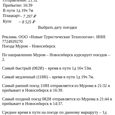
Отправление:
21:32
Прибытие:
16:39
В пути
1д 19ч 7м
Плацкарт
~ 7 297 ₽
Купе
~ 8 525 ₽
Выбрать дату поездки
Реклама. ООО «Новые Туристические Технологии». ИНН
7724929270
Поезда Муром – Новосибирск
По направлению Муром – Новосибирск курсирует поездов –
2.
Самый быстрый (082И) – время в пути 1д 16ч 53м.
Самый медленный (118Н) – время в пути 1д 19ч 7м.
Самый ранний поезд 118Н отправляется из Мурома в 21:32 и
прибывает в Новосибирск в 16:39.
Самый поздний поезд 082И отправляется из Мурома в 21:44 и
прибывает в Новосибирск в 14:37.
Среднее время в пути на поезде по данному маршруту – 1д