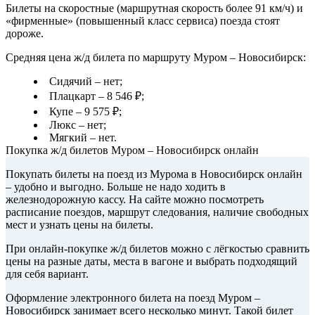
Билеты на скоростные (маршрутная скорость более 91 км/ч) и
«фирменные» (повышенный класс сервиса) поезда стоят
дороже.
Средняя цена ж/д билета по маршруту Муром – Новосибирск:
Сидячий – нет;
Плацкарт – 8 546 ₽;
Купе – 9 575 ₽;
Люкс – нет;
Мягкий – нет.
Покупка ж/д билетов Муром – Новосибирск онлайн
Покупать билеты на поезд из Мурома в Новосибирск онлайн
– удобно и выгодно. Больше не надо ходить в
железнодорожную кассу. На сайте можно посмотреть
расписание поездов, маршрут следования, наличие свободных
мест и узнать цены на билеты.
При онлайн-покупке ж/д билетов можно с лёгкостью сравнить
цены на разные даты, места в вагоне и выбрать подходящий
для себя вариант.
Оформление электронного билета на поезд Муром –
Новосибирск занимает всего несколько минут. Такой билет