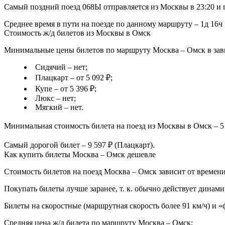
Самый поздний поезд 068Ы отправляется из Москвы в 23:20 и 
Среднее время в пути на поезде по данному маршруту – 1д 16ч 
Стоимость ж/д билетов из Москвы в Омск
Минимальные цены билетов по маршруту Москва – Омск в зави
Сидячий – нет;
Плацкарт – от 5 092 ₽;
Купе – от 5 396 ₽;
Люкс – нет;
Мягкий – нет.
Минимальная стоимость билета на поезд из Москвы в Омск – 5 
Самый дорогой билет – 9 597 ₽ (Плацкарт).
Как купить билеты Москва – Омск дешевле
Стоимость билетов на поезд Москва – Омск зависит от времени
Покупать билеты лучше заранее, т. к. обычно действует динами
Билеты на скоростные (маршрутная скорость более 91 км/ч) и 
Средняя цена ж/д билета по маршруту Москва – Омск: