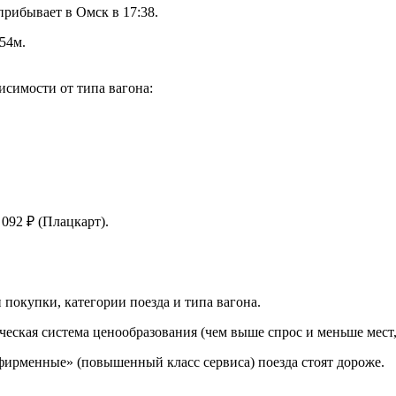
прибывает в Омск в 17:38.
54м.
симости от типа вагона:
092 ₽ (Плацкарт).
 покупки, категории поезда и типа вагона.
ческая система ценообразования (чем выше спрос и меньше мест,
«фирменные» (повышенный класс сервиса) поезда стоят дороже.