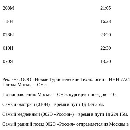
208М
21:05
118Н
16:23
078Ы
23:20
010Н
22:30
070Я
13:20
Реклама. ООО «Новые Туристические Технологии». ИНН 7724
Поезда Москва – Омск
По направлению Москва – Омск курсирует поездов – 10.
Самый быстрый (010Н) – время в пути 1д 13ч 35м.
Самый медленный (002Э «Россия») – время в пути 1д 22ч 15м.
Самый ранний поезд 002Э «Россия» отправляется из Москвы в 0