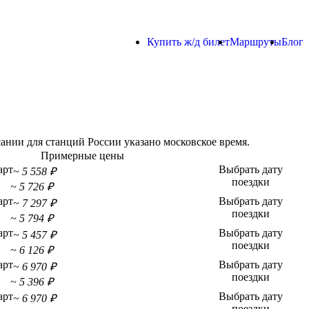
Купить ж/д билет
Маршруты
Блог
нии для станций России указано московское время.
Примерные цены
арт
Выбрать дату
~ 5 558 ₽
поездки
~ 5 726 ₽
арт
Выбрать дату
~ 7 297 ₽
поездки
~ 5 794 ₽
арт
Выбрать дату
~ 5 457 ₽
поездки
~ 6 126 ₽
арт
Выбрать дату
~ 6 970 ₽
поездки
~ 5 396 ₽
арт
Выбрать дату
~ 6 970 ₽
поездки