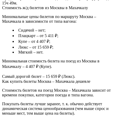
15ч 49м.
Стоимость ж/д билетов из Москвы в Махачкалу
Минимальные цены билетов по маршруту Москва –
Махачкала в зависимости от типа вагона:
Сидячий – нет;
Плацкарт – от 5 411 ₽;
Купе – от 4 407 ₽;
Люкс – от 15 659 ₽;
Мягкий – нет.
Минимальная стоимость билета на поезд из Москвы в
Махачкалу – 4 407 ₽ (Купе).
Самый дорогой билет – 15 659 ₽ (Люкс).
Как купить билеты Москва – Махачкала дешевле
Стоимость билетов на поезд Москва – Махачкала зависит от
времени покупки, категории поезда и типа вагона.
Покупать билеты лучше заранее, т. к. обычно действует
динамическая система ценообразования (чем выше спрос и
меньше мест, тем выше цена на билеты).