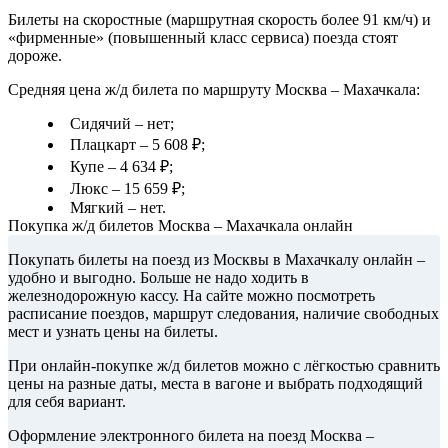
Билеты на скоростные (маршрутная скорость более 91 км/ч) и
«фирменные» (повышенный класс сервиса) поезда стоят
дороже.
Средняя цена ж/д билета по маршруту Москва – Махачкала:
Сидячий – нет;
Плацкарт – 5 608 ₽;
Купе – 4 634 ₽;
Люкс – 15 659 ₽;
Мягкий – нет.
Покупка ж/д билетов Москва – Махачкала онлайн
Покупать билеты на поезд из Москвы в Махачкалу онлайн –
удобно и выгодно. Больше не надо ходить в
железнодорожную кассу. На сайте можно посмотреть
расписание поездов, маршрут следования, наличие свободных
мест и узнать цены на билеты.
При онлайн-покупке ж/д билетов можно с лёгкостью сравнить
цены на разные даты, места в вагоне и выбрать подходящий
для себя вариант.
Оформление электронного билета на поезд Москва –