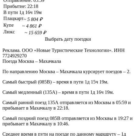
Отправление:
05:59
Прибытие:
22:18
В пути
1д 16ч 19м
Плацкарт
~ 5 804 ₽
Купе
~ 4 861 ₽
Люкс
~ 15 659 ₽
Выбрать дату поездки
Реклама. ООО «Новые Туристические Технологии». ИНН
7724929270
Поезда Москва – Махачкала
По направлению Москва – Махачкала курсирует поездов – 2.
Самый быстрый (085В) – время в пути 1д 15ч 19м.
Самый медленный (135А) – время в пути 1д 16ч 19м.
Самый ранний поезд 135А отправляется из Москвы в 05:59 и
прибывает в Махачкалу в 22:18.
Самый поздний поезд 085В отправляется из Москвы в 19:27 и
прибывает в Махачкалу в 10:46.
Среднее время в пути на поезде по данному маршруту – 1д