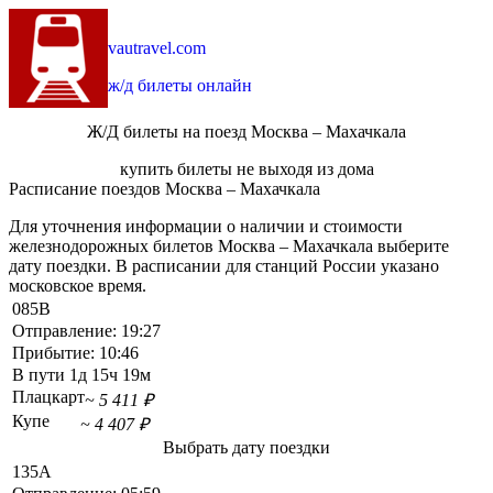
vautravel.com
ж/д билеты онлайн
Ж/Д билеты на поезд Москва – Махачкала
купить билеты не выходя из дома
Расписание поездов Москва – Махачкала
Для уточнения информации о наличии и стоимости
железнодорожных билетов Москва – Махачкала выберите
дату поездки. В расписании для станций России указано
московское время.
085В
Отправление:
19:27
Прибытие:
10:46
В пути
1д 15ч 19м
Плацкарт
~ 5 411 ₽
Купе
~ 4 407 ₽
Выбрать дату поездки
135А