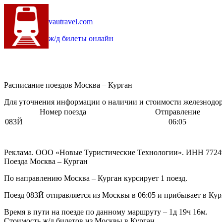
vautravel.com
ж/д билеты онлайн
Расписание поездов Москва – Курган
Для уточнения информации о наличии и стоимости железнодоро
Номер поезда
Отправление
083Й
06:05
Реклама. ООО «Новые Туристические Технологии». ИНН 7724
Поезда Москва – Курган
По направлению Москва – Курган курсирует 1 поезд.
Поезд 083Й отправляется из Москвы в 06:05 и прибывает в Кург
Время в пути на поезде по данному маршруту – 1д 19ч 16м.
Стоимость ж/д билетов из Москвы в Курган