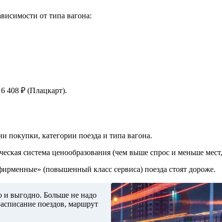
висимости от типа вагона:
6 408 ₽ (Плацкарт).
и покупки, категории поезда и типа вагона.
ческая система ценообразования (чем выше спрос и меньше мест,
«фирменные» (повышенный класс сервиса) поезда стоят дороже.
о и выгодно. Больше не надо
расписание поездов, маршрут