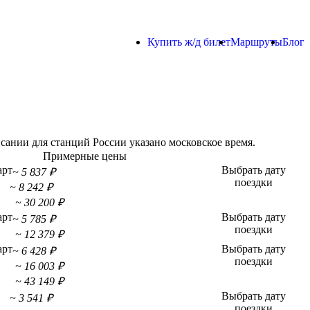
Купить ж/д билет
Маршруты
Блог
ании для станций России указано московское время.
Примерные цены
арт
Выбрать дату
~ 5 837 ₽
поездки
~ 8 242 ₽
~ 30 200 ₽
арт
Выбрать дату
~ 5 785 ₽
поездки
~ 12 379 ₽
арт
Выбрать дату
~ 6 428 ₽
поездки
~ 16 003 ₽
~ 43 149 ₽
Выбрать дату
~ 3 541 ₽
поездки