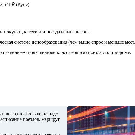
 541 ₽ (Купе).
и покупки, категории поезда и типа вагона.
ческая система ценообразования (чем выше спрос и меньше мест,
«фирменные» (повышенный класс сервиса) поезда стоят дороже.
 и выгодно. Больше не надо
расписание поездов, маршрут
ены на разные даты, места в