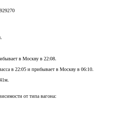
929270
.
ибывает в Москву в 22:08.
са в 22:05 и прибывает в Москву в 06:10.
41м.
исимости от типа вагона: