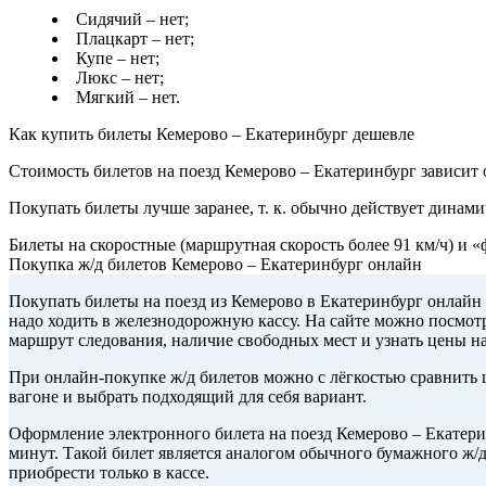
Сидячий – нет;
Плацкарт – нет;
Купе – нет;
Люкс – нет;
Мягкий – нет.
Как купить билеты Кемерово – Екатеринбург дешевле
Стоимость билетов на поезд Кемерово – Екатеринбург зависит 
Покупать билеты лучше заранее, т. к. обычно действует динами
Билеты на скоростные (маршрутная скорость более 91 км/ч) и 
Покупка ж/д билетов Кемерово – Екатеринбург онлайн
Покупать билеты на поезд из Кемерово в Екатеринбург онлайн 
надо ходить в железнодорожную кассу. На сайте можно посмотр
маршрут следования, наличие свободных мест и узнать цены н
При онлайн-покупке ж/д билетов можно с лёгкостью сравнить ц
вагоне и выбрать подходящий для себя вариант.
Оформление электронного билета на поезд Кемерово – Екатери
минут. Такой билет является аналогом обычного бумажного ж/
приобрести только в кассе.