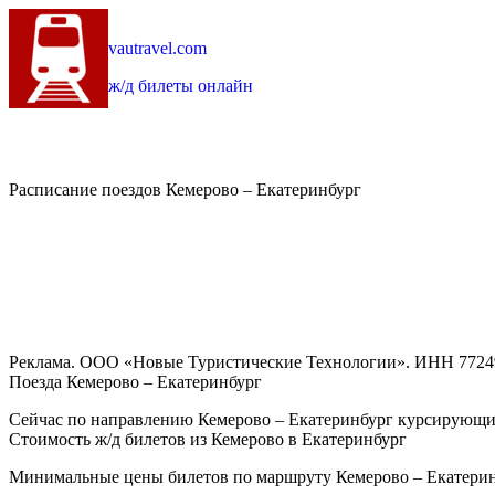
vautravel.com
ж/д билеты онлайн
Расписание поездов Кемерово – Екатеринбург
Реклама. ООО «Новые Туристические Технологии». ИНН 7724
Поезда Кемерово – Екатеринбург
Сейчас по направлению Кемерово – Екатеринбург курсирующих
Стоимость ж/д билетов из Кемерово в Екатеринбург
Минимальные цены билетов по маршруту Кемерово – Екатеринб