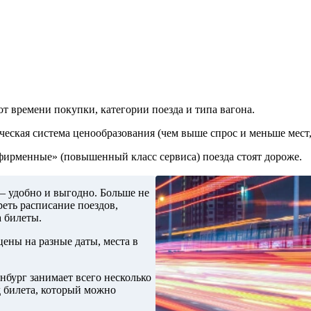
от времени покупки, категории поезда и типа вагона.
ческая система ценообразования (чем выше спрос и меньше мест,
«фирменные» (повышенный класс сервиса) поезда стоят дороже.
– удобно и выгодно. Больше не
еть расписание поездов,
а билеты.
ены на разные даты, места в
нбург занимает всего несколько
д билета, который можно