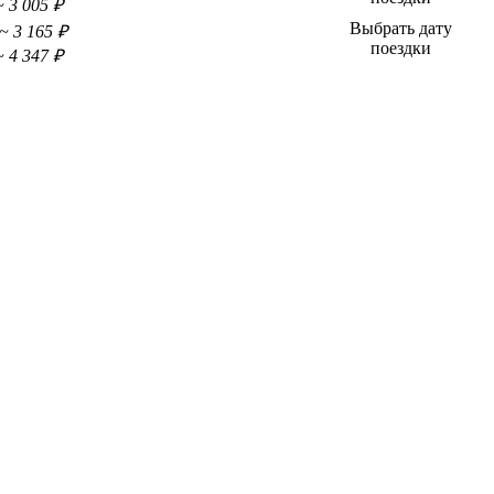
~ 3 005 ₽
Выбрать дату
~ 3 165 ₽
поездки
~ 4 347 ₽