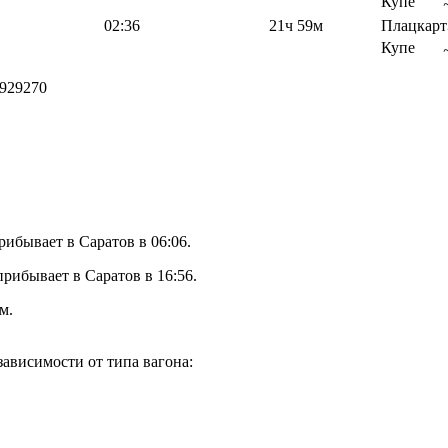
Купе
02:36
21ч 59м
Плацкарт
Купе
929270
рибывает в Саратов в 06:06.
рибывает в Саратов в 16:56.
м.
ависимости от типа вагона: