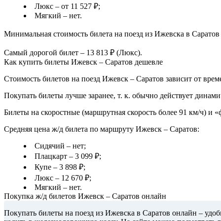
Люкс – от 11 527 ₽;
Мягкий – нет.
Минимальная стоимость билета на поезд из Ижевска в Саратов –
Самый дорогой билет – 13 813 ₽ (Люкс).
Как купить билеты Ижевск – Саратов дешевле
Стоимость билетов на поезд Ижевск – Саратов зависит от време
Покупать билеты лучше заранее, т. к. обычно действует динами
Билеты на скоростные (маршрутная скорость более 91 км/ч) и 
Средняя цена ж/д билета по маршруту Ижевск – Саратов:
Сидячий – нет;
Плацкарт – 3 099 ₽;
Купе – 3 898 ₽;
Люкс – 12 670 ₽;
Мягкий – нет.
Покупка ж/д билетов Ижевск – Саратов онлайн
Покупать билеты на поезд из Ижевска в Саратов онлайн – удоб