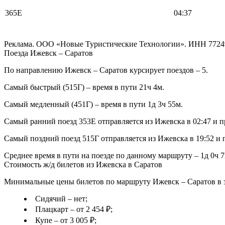
365Е
04:37
Реклама. ООО «Новые Туристические Технологии». ИНН 7724
Поезда Ижевск – Саратов
По направлению Ижевск – Саратов курсирует поездов – 5.
Самый быстрый (515Г) – время в пути 21ч 4м.
Самый медленный (451Г) – время в пути 1д 3ч 55м.
Самый ранний поезд 353Е отправляется из Ижевска в 02:47 и п
Самый поздний поезд 515Г отправляется из Ижевска в 19:52 и п
Среднее время в пути на поезде по данному маршруту – 1д 0ч 7
Стоимость ж/д билетов из Ижевска в Саратов
Минимальные цены билетов по маршруту Ижевск – Саратов в з
Сидячий – нет;
Плацкарт – от 2 454 ₽;
Купе – от 3 005 ₽;