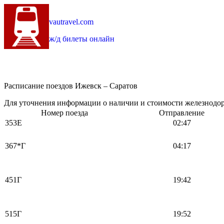
vautravel.com
ж/д билеты онлайн
Расписание поездов Ижевск – Саратов
Для уточнения информации о наличии и стоимости железнодоро
Номер поезда
Отправление
353Е
02:47
367*Г
04:17
451Г
19:42
515Г
19:52