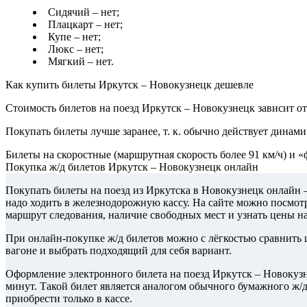
Сидячий – нет;
Плацкарт – нет;
Купе – нет;
Люкс – нет;
Мягкий – нет.
Как купить билеты Иркутск – Новокузнецк дешевле
Стоимость билетов на поезд Иркутск – Новокузнецк зависит от
Покупать билеты лучше заранее, т. к. обычно действует динами
Билеты на скоростные (маршрутная скорость более 91 км/ч) и 
Покупка ж/д билетов Иркутск – Новокузнецк онлайн
Покупать билеты на поезд из Иркутска в Новокузнецк онлайн 
надо ходить в железнодорожную кассу. На сайте можно посмотр
маршрут следования, наличие свободных мест и узнать цены н
При онлайн-покупке ж/д билетов можно с лёгкостью сравнить ц
вагоне и выбрать подходящий для себя вариант.
Оформление электронного билета на поезд Иркутск – Новокузн
минут. Такой билет является аналогом обычного бумажного ж/
приобрести только в кассе.