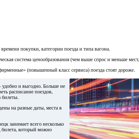
 времени покупки, категории поезда и типа вагона.
ческая система ценообразования (чем выше спрос и меньше мест,
«фирменные» (повышенный класс сервиса) поезда стоят дороже.
– удобно и выгодно. Больше не
еть расписание поездов,
а билеты.
ены на разные даты, места в
ецк занимает всего несколько
д билета, который можно